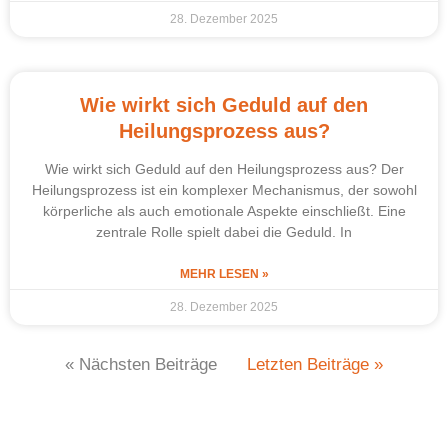
28. Dezember 2025
Wie wirkt sich Geduld auf den
Heilungsprozess aus?
Wie wirkt sich Geduld auf den Heilungsprozess aus? Der
Heilungsprozess ist ein komplexer Mechanismus, der sowohl
körperliche als auch emotionale Aspekte einschließt. Eine
zentrale Rolle spielt dabei die Geduld. In
MEHR LESEN »
28. Dezember 2025
« Nächsten Beiträge
Letzten Beiträge »