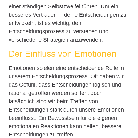
einer ständigen Selbstzweifel führen. Um ein
besseres Vertrauen in deine Entscheidungen zu
entwickeln, ist es wichtig, den
Entscheidungsprozess zu verstehen und
verschiedene Strategien anzuwenden.
Der Einfluss von Emotionen
Emotionen spielen eine entscheidende Rolle in
unserem Entscheidungsprozess. Oft haben wir
das Gefühl, dass Entscheidungen logisch und
rational getroffen werden sollten, doch
tatsächlich sind wir beim Treffen von
Entscheidungen stark durch unsere Emotionen
beeinflusst. Ein Bewusstsein für die eigenen
emotionalen Reaktionen kann helfen, bessere
Entscheidungen zu treffen.