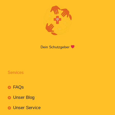
Dein Schutzgeber
Services
FAQs
Unser Blog
Unser Service