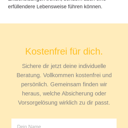
erfüllendere Lebensweise führen können.
Kostenfrei für dich.
Sichere dir jetzt deine individuelle
Beratung. Vollkommen kostenfrei und
persönlich. Gemeinsam finden wir
heraus, welche Absicherung oder
Vorsorgelösung wirklich zu dir passt.