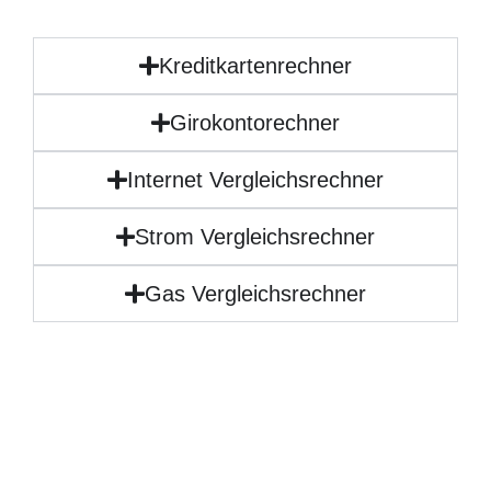
Kreditkartenrechner
Girokontorechner
Internet Vergleichsrechner
Strom Vergleichsrechner
Gas Vergleichsrechner