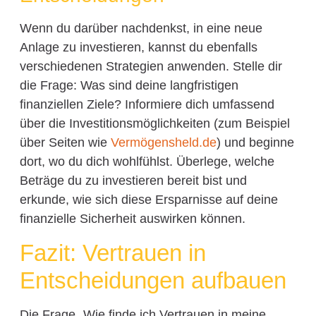
Wenn du darüber nachdenkst, in eine neue
Anlage zu investieren, kannst du ebenfalls
verschiedenen Strategien anwenden. Stelle dir
die Frage: Was sind deine langfristigen
finanziellen Ziele? Informiere dich umfassend
über die Investitionsmöglichkeiten (zum Beispiel
über Seiten wie
Vermögensheld.de
) und beginne
dort, wo du dich wohlfühlst. Überlege, welche
Beträge du zu investieren bereit bist und
erkunde, wie sich diese Ersparnisse auf deine
finanzielle Sicherheit auswirken können.
Fazit: Vertrauen in
Entscheidungen aufbauen
Die Frage „Wie finde ich Vertrauen in meine