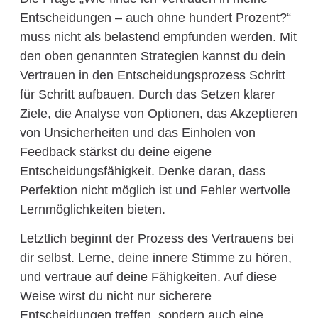
Entscheidungen – auch ohne hundert Prozent?“
muss nicht als belastend empfunden werden. Mit
den oben genannten Strategien kannst du dein
Vertrauen in den Entscheidungsprozess Schritt
für Schritt aufbauen. Durch das Setzen klarer
Ziele, die Analyse von Optionen, das Akzeptieren
von Unsicherheiten und das Einholen von
Feedback stärkst du deine eigene
Entscheidungsfähigkeit. Denke daran, dass
Perfektion nicht möglich ist und Fehler wertvolle
Lernmöglichkeiten bieten.
Letztlich beginnt der Prozess des Vertrauens bei
dir selbst. Lerne, deine innere Stimme zu hören,
und vertraue auf deine Fähigkeiten. Auf diese
Weise wirst du nicht nur sicherere
Entscheidungen treffen, sondern auch eine