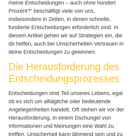
meine Entscheidungen – auch ohne hundert
Prozent?“ beschäftigt viele von uns,
insbesondere in Zeiten, in denen schnelle,
fundierte Entscheidungen erforderlich sind. In
diesem Artikel gehen wir auf Strategien ein, die
dir helfen, auch bei Unsicherheiten Vertrauen in
deine Entscheidungen zu gewinnen.
Die Herausforderung des
Entscheidungsprozesses
Entscheidungen sind Teil unseres Lebens, egal
ob es sich um alltägliche oder bedeutende
Angelegenheiten handelt. Oft stehen wir vor der
Herausforderung, in einem Dschungel von
Informationen und Meinungen eine Wahl zu
treffen. Unsicherheit kann lähmend sein und zu