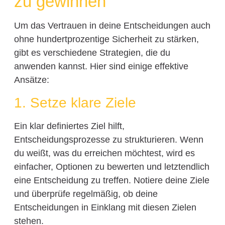
zu gewinnen
Um das Vertrauen in deine Entscheidungen auch
ohne hundertprozentige Sicherheit zu stärken,
gibt es verschiedene Strategien, die du
anwenden kannst. Hier sind einige effektive
Ansätze:
1. Setze klare Ziele
Ein klar definiertes Ziel hilft,
Entscheidungsprozesse zu strukturieren. Wenn
du weißt, was du erreichen möchtest, wird es
einfacher, Optionen zu bewerten und letztendlich
eine Entscheidung zu treffen. Notiere deine Ziele
und überprüfe regelmäßig, ob deine
Entscheidungen in Einklang mit diesen Zielen
stehen.