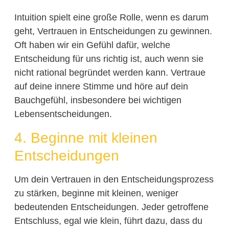
Intuition spielt eine große Rolle, wenn es darum
geht, Vertrauen in Entscheidungen zu gewinnen.
Oft haben wir ein Gefühl dafür, welche
Entscheidung für uns richtig ist, auch wenn sie
nicht rational begründet werden kann. Vertraue
auf deine innere Stimme und höre auf dein
Bauchgefühl, insbesondere bei wichtigen
Lebensentscheidungen.
4. Beginne mit kleinen
Entscheidungen
Um dein Vertrauen in den Entscheidungsprozess
zu stärken, beginne mit kleinen, weniger
bedeutenden Entscheidungen. Jeder getroffene
Entschluss, egal wie klein, führt dazu, dass du