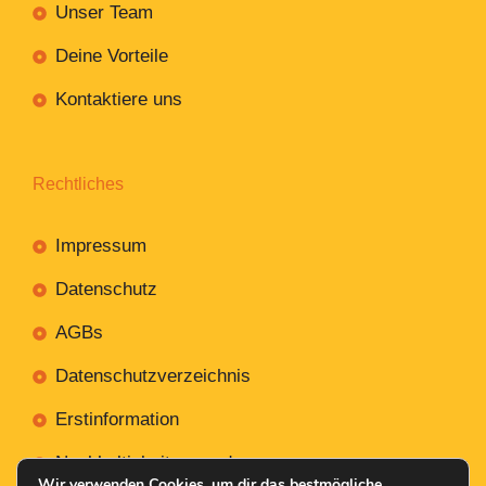
Unser Team
Deine Vorteile
Kontaktiere uns
Rechtliches
Impressum
Datenschutz
AGBs
Datenschutzverzeichnis
Erstinformation
Nachhaltigkeitsverordnung
Wir verwenden Cookies, um dir das bestmögliche