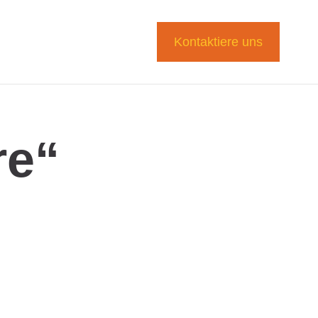
Kontaktiere uns
re“