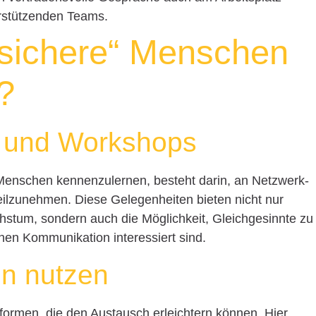
erstützenden Teams.
„sichere“ Menschen
?
 und Workshops
Menschen kennenzulernen, besteht darin, an Netzwerk-
ilzunehmen. Diese Gelegenheiten bieten nicht nur
tum, sondern auch die Möglichkeit, Gleichgesinnte zu
chen Kommunikation interessiert sind.
en nutzen
attformen, die den Austausch erleichtern können. Hier