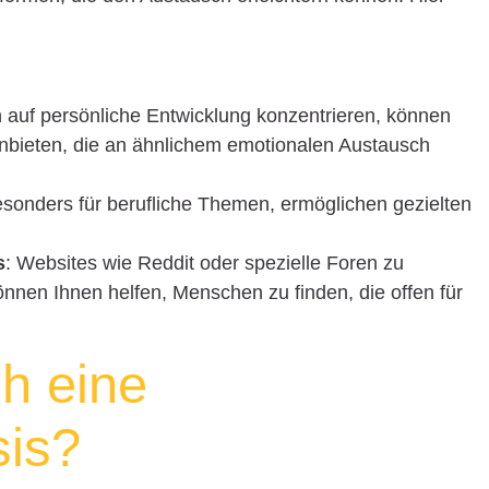
 auf persönliche Entwicklung konzentrieren, können
bieten, die an ähnlichem emotionalen Austausch
esonders für berufliche Themen, ermöglichen gezielten
s
: Websites wie Reddit oder spezielle Foren zu
önnen Ihnen helfen, Menschen zu finden, die offen für
ch eine
sis?