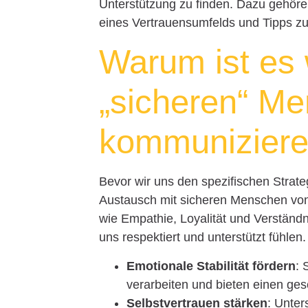
Unterstützung zu finden. Dazu gehören
eines Vertrauensumfelds und Tipps zu
Warum ist es 
„sicheren“ M
kommunizier
Bevor wir uns den spezifischen Strate
Austausch mit sicheren Menschen von
wie Empathie, Loyalität und Verständn
uns respektiert und unterstützt fühlen
Emotionale Stabilität fördern
: 
verarbeiten und bieten einen ge
Selbstvertrauen stärken
: Unte