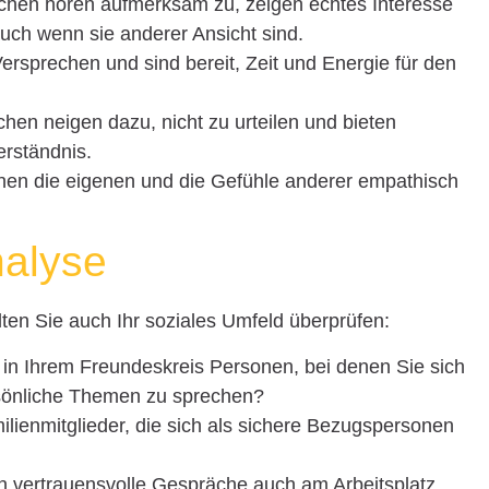
chen hören aufmerksam zu, zeigen echtes Interesse
uch wenn sie anderer Ansicht sind.
 Versprechen und sind bereit, Zeit und Energie für den
hen neigen dazu, nicht zu urteilen und bieten
erständnis.
nnen die eigenen und die Gefühle anderer empathisch
nalyse
ten Sie auch Ihr soziales Umfeld überprüfen:
s in Ihrem Freundeskreis Personen, bei denen Sie sich
rsönliche Themen zu sprechen?
milienmitglieder, die sich als sichere Bezugspersonen
en vertrauensvolle Gespräche auch am Arbeitsplatz