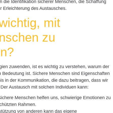
 die Identifikation sicherer Menschen, die Schaffung
r Erleichterung des Austausches.
wichtig, mit
enschen zu
en?
gien zuwenden, ist es wichtig zu verstehen, warum der
 Bedeutung ist. Sichere Menschen sind Eigenschaften
is in der Kommunikation, die dazu beitragen, dass wir
. Der Austausch mit solchen Individuen kann:
Sichere Menschen helfen uns, schwierige Emotionen zu
schützten Rahmen.
rstützung von anderen kann das eigene