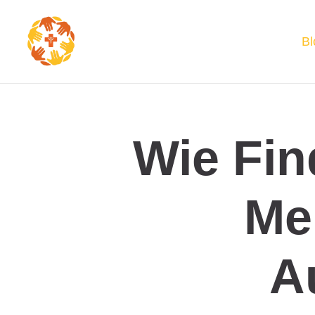
Bl
Wie Fin
Me
A