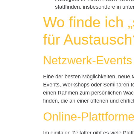
stattfinden, insbesondere in unt
Wo finde ich 
für Austausch
Netzwerk-Events
Eine der besten Möglichkeiten, neue 
Events, Workshops oder Seminaren te
einen Rahmen zum persönlichen Wachs
finden, die an einer offenen und ehrli
Online-Plattform
Im digitalen Zeitalter gibt es viele Pl