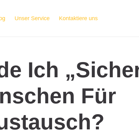
og
Unser Service
Kontaktiere uns
de Ich „siche
nschen Für
ustausch?