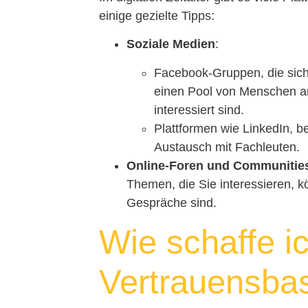
einige gezielte Tipps:
Soziale Medien
:
Facebook-Gruppen, die sich
einen Pool von Menschen an
interessiert sind.
Plattformen wie LinkedIn, b
Austausch mit Fachleuten.
Online-Foren und Communitie
Themen, die Sie interessieren, k
Gespräche sind.
Wie schaffe i
Vertrauensba