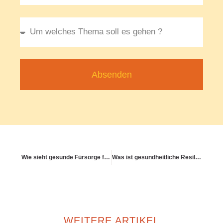
Absenden
Wie sieht gesunde Fürsorge für Kinder, Ältere, Kranke & Gesunde aus?
Was ist gesundheitliche Resilienz bei chronischer Krankheit?
WEITERE ARTIKEL