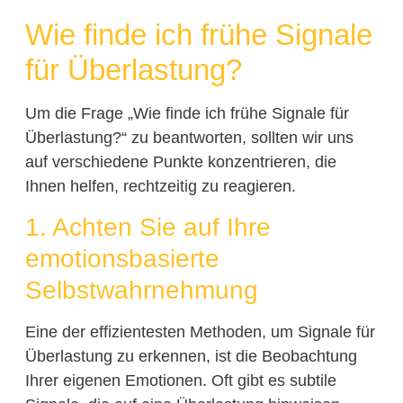
Wie finde ich frühe Signale
für Überlastung?
Um die Frage „Wie finde ich frühe Signale für
Überlastung?“ zu beantworten, sollten wir uns
auf verschiedene Punkte konzentrieren, die
Ihnen helfen, rechtzeitig zu reagieren.
1. Achten Sie auf Ihre
emotionsbasierte
Selbstwahrnehmung
Eine der effizientesten Methoden, um Signale für
Überlastung zu erkennen, ist die Beobachtung
Ihrer eigenen Emotionen. Oft gibt es subtile