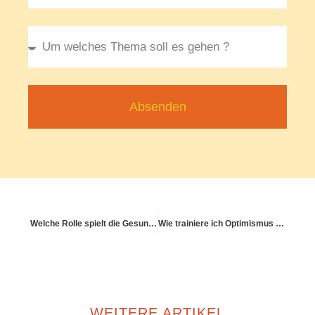
Absenden
Welche Rolle spielt die Gesundheitsvorsorge im Alltag?
Wie trainiere ich Optimismus – ohne toxische Positivität?
WEITERE ARTIKEL