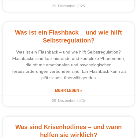
29. Dezember 2025
Was ist ein Flashback – und wie hilft
Selbstregulation?
Was ist ein Flashback – und wie hilft Selbstregulation?
Flashbacks sind faszinierende und komplexe Phänomene,
die oft mit emotionalen und psychologischen
Herausforderungen verbunden sind. Ein Flashback kann als
plötzliches, überwältigendes
MEHR LESEN »
29. Dezember 2025
Was sind Krisenhotlines – und wann
helfen sie wirklich?