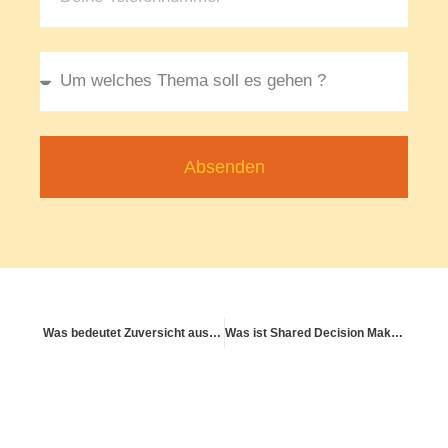
Absenden
Was bedeutet Zuversicht aus psychologischer Perspektive?
Was ist Shared Decision Making und wie funktioniert es?