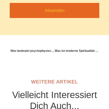
Absenden
Was bedeutet psychophysische Resilienz?
Was ist moderne Spiritualität – und wie wirkt sie gesundheitsfördernd?
WEITERE ARTIKEL
Vielleicht Interessiert
Dich Auch...