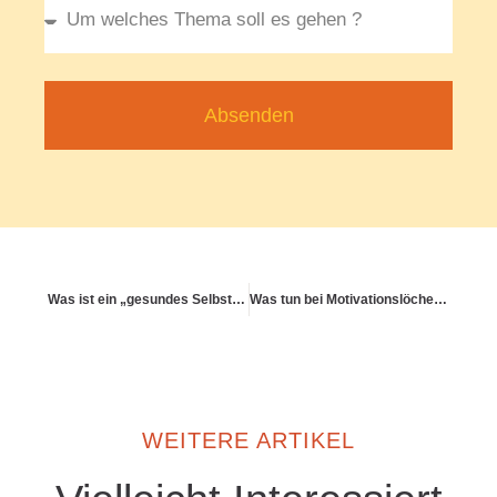
Absenden
Was ist ein „gesundes Selbstbild“ – und wie baue ich es auf?
Was tun bei Motivationslöchern im Alltag?
WEITERE ARTIKEL