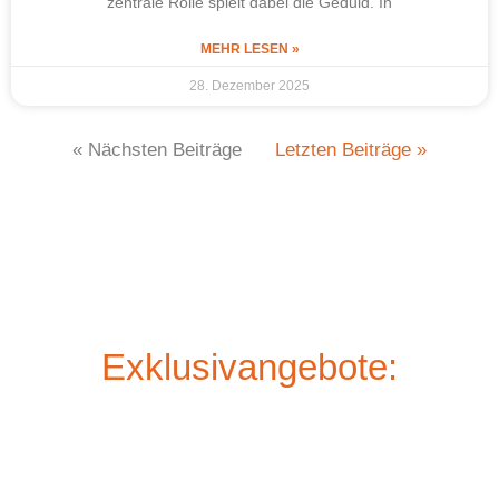
zentrale Rolle spielt dabei die Geduld. In
MEHR LESEN »
28. Dezember 2025
« Nächsten Beiträge
Letzten Beiträge »
Exklusivangebote: