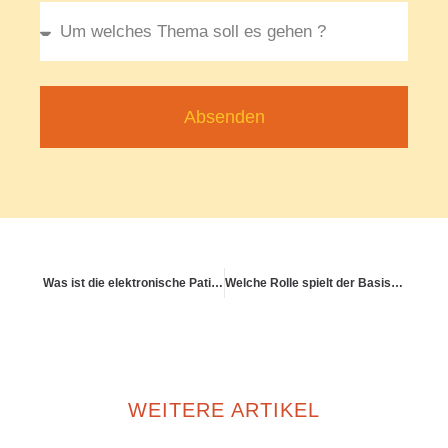
Absenden
Was ist die elektronische Patientenakte und wie nutze ich sie?
Welche Rolle spielt der Basistarif in der PKV?
WEITERE ARTIKEL