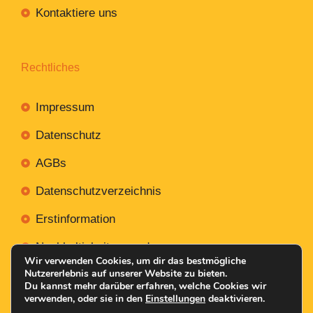
Kontaktiere uns
Rechtliches
Impressum
Datenschutz
AGBs
Datenschutzverzeichnis
Erstinformation
Nachhaltigkeitsverordnung
Wir verwenden Cookies, um dir das bestmögliche
Nutzererlebnis auf unserer Website zu bieten.
Du kannst mehr darüber erfahren, welche Cookies wir
verwenden, oder sie in den
Einstellungen
deaktivieren.