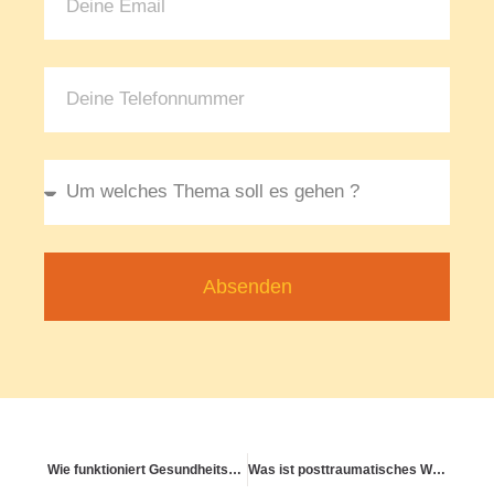
Absenden
Wie funktioniert Gesundheitscoaching in der Praxis?
Was ist posttraumatisches Wachstum – und was bedeutet das im Alltag?