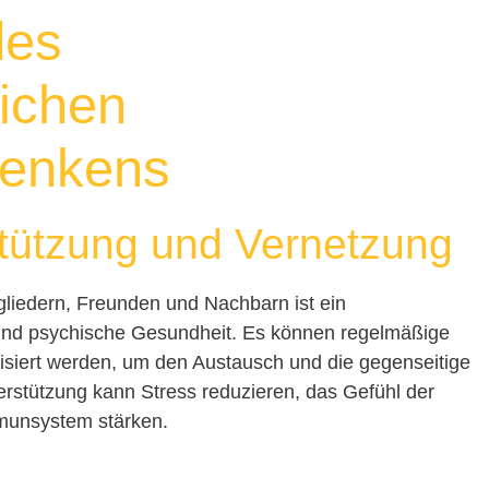
des
ichen
denkens
stützung und Vernetzung
gliedern, Freunden und Nachbarn ist ein
 und psychische Gesundheit. Es können regelmäßige
nisiert werden, um den Austausch und die gegenseitige
erstützung kann Stress reduzieren, das Gefühl der
mmunsystem stärken.