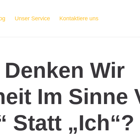
og
Unser Service
Kontaktiere uns
 Denken Wir
eit Im Sinne 
“ Statt „Ich“?