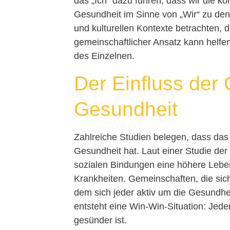
das „Ich“ dazu führen, dass wir die k
Gesundheit im Sinne von „Wir“ zu denk
und kulturellen Kontexte betrachten, 
gemeinschaftlicher Ansatz kann helfen
des Einzelnen.
Der Einfluss der
Gesundheit
Zahlreiche Studien belegen, dass das 
Gesundheit hat. Laut einer Studie de
sozialen Bindungen eine höhere Leben
Krankheiten. Gemeinschaften, die sich
dem sich jeder aktiv um die Gesundhei
entsteht eine Win-Win-Situation: Jede
gesünder ist.