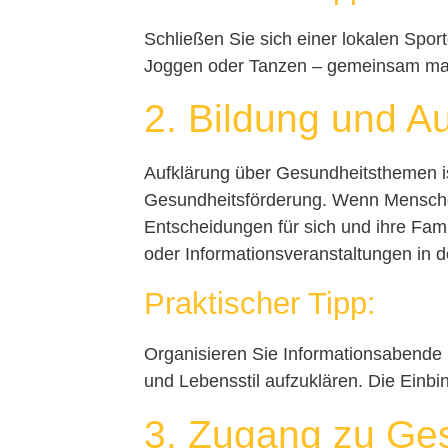
Schließen Sie sich einer lokalen Spo
Joggen oder Tanzen – gemeinsam mac
2. Bildung und A
Aufklärung über Gesundheitsthemen ist
Gesundheitsförderung. Wenn Menschen 
Entscheidungen für sich und ihre Fami
oder Informationsveranstaltungen in
Praktischer Tipp:
Organisieren Sie Informationsabende
und Lebensstil aufzuklären. Die Einbi
3. Zugang zu Ge