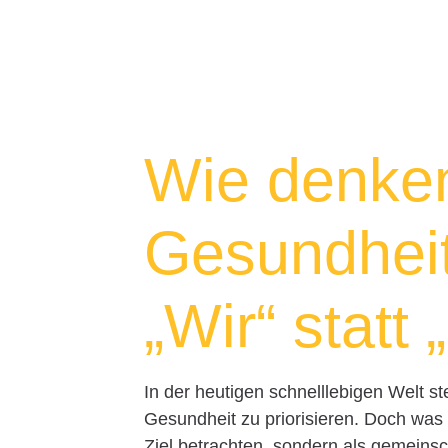
Wie denken
Gesundheit
„Wir“ statt 
In der heutigen schnelllebigen Welt s
Gesundheit zu priorisieren. Doch was 
Ziel betrachten, sondern als gemeinsc