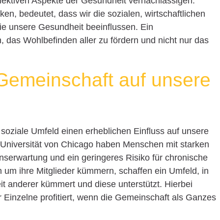
ollektiven Aspekte der Gesundheit vernachlässigen.
en, bedeutet, dass wir die sozialen, wirtschaftlichen
die unsere Gesundheit beeinflussen. Ein
, das Wohlbefinden aller zu fördern und nicht nur das
 Gemeinschaft auf unsere
soziale Umfeld einen erheblichen Einfluss auf unsere
r Universität von Chicago haben Menschen mit starken
serwartung und ein geringeres Risiko für chronische
 um ihre Mitglieder kümmern, schaffen ein Umfeld, in
t anderer kümmert und diese unterstützt. Hierbei
r Einzelne profitiert, wenn die Gemeinschaft als Ganzes