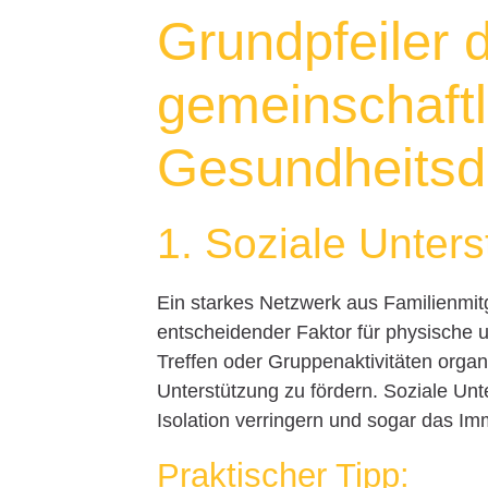
Grundpfeiler 
gemeinschaftl
Gesundheits
1. Soziale Unter
Ein starkes Netzwerk aus Familienmit
entscheidender Faktor für physische
Treffen oder Gruppenaktivitäten orga
Unterstützung zu fördern. Soziale Unt
Isolation verringern und sogar das I
Praktischer Tipp: