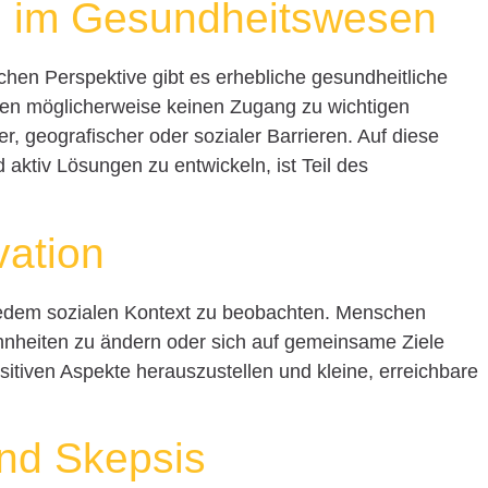
en im Gesundheitswesen
ichen Perspektive gibt es erhebliche gesundheitliche
en möglicherweise keinen Zugang zu wichtigen
r, geografischer oder sozialer Barrieren. Auf diese
ktiv Lösungen zu entwickeln, ist Teil des
vation
jedem sozialen Kontext zu beobachten. Menschen
hnheiten zu ändern oder sich auf gemeinsame Ziele
positiven Aspekte herauszustellen und kleine, erreichbare
nd Skepsis