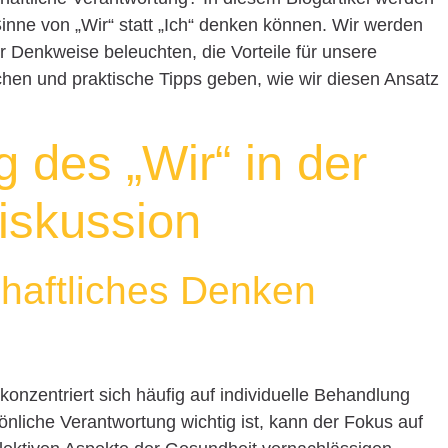
inne von „Wir“ statt „Ich“ denken können. Wir werden
 Denkweise beleuchten, die Vorteile für unsere
hen und praktische Tipps geben, wie wir diesen Ansatz
 des „Wir“ in der
iskussion
aftliches Denken
nzentriert sich häufig auf individuelle Behandlung
nliche Verantwortung wichtig ist, kann der Fokus auf