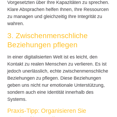
Vorgesetzten über Ihre Kapazitäten zu sprechen.
Klare Absprachen helfen Ihnen, Ihre Ressourcen
zu managen und gleichzeitig Ihre Integrität zu
wahren.
3. Zwischenmenschliche
Beziehungen pflegen
In einer digitalisierten Welt ist es leicht, den
Kontakt zu realen Menschen zu verlieren. Es ist
jedoch unerlässlich, echte zwischenmenschliche
Beziehungen zu pflegen. Diese Beziehungen
geben uns nicht nur emotionale Unterstützung,
sondern auch eine Identität innerhalb des
Systems.
Praxis-Tipp: Organisieren Sie