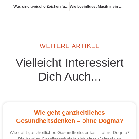
Was sind typische Zeichen für ein hormonelles Ungleichgewicht?
Wie beeinflusst Musik mein Wohlbefinden?
WEITERE ARTIKEL
Vielleicht Interessiert
Dich Auch...
Wie geht ganzheitliches
Gesundheitsdenken – ohne Dogma?
Wie geht ganzheitliches Gesundheitsdenken – ohne Dogma?
Die heutige Gesellschaft sieht sich einer Vielzahl von