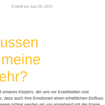
Erstellt am
Juni 29, 2025
lussen
 meine
ehr?
 unseres Körpers, der uns vor Krankheiten und
e, dass auch Ihre Emotionen einen erheblichen Einfluss
iesem Artikel werden wir uns eingehend mit der Frage