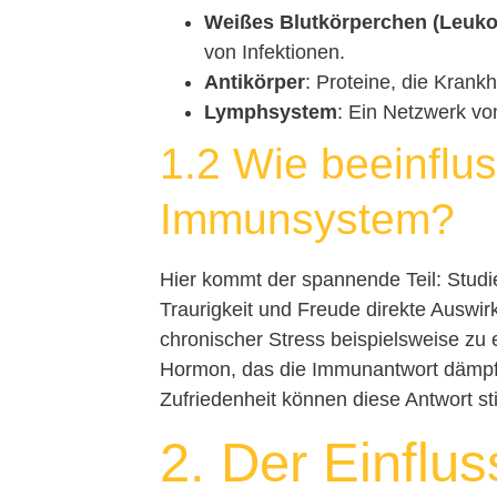
Weißes Blutkörperchen (Leuko
von Infektionen.
Antikörper
: Proteine, die Krank
Lymphsystem
: Ein Netzwerk vo
1.2 Wie beeinflu
Immunsystem?
Hier kommt der spannende Teil: Studi
Traurigkeit und Freude direkte Ausw
chronischer Stress beispielsweise zu 
Hormon, das die Immunantwort dämpft.
Zufriedenheit können diese Antwort st
2. Der Einflu