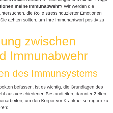
otionen meine Immunabwehr?
Wir werden die
tersuchen, die Rolle stressinduzierter Emotionen
Sie achten sollten, um Ihre Immunantwort positiv zu
dung zwischen
nd Immunabwehr
gen des Immunsystems
ekten befassen, ist es wichtig, die Grundlagen des
t aus verschiedenen Bestandteilen, darunter Zellen,
narbeiten, um den Körper vor Krankheitserregern zu
ren: