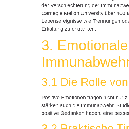
der Verschlechterung der Immunabwehr
Carnegie Mellon University über 400 M
Lebensereignisse wie Trennungen oder
Erkältung zu erkranken.
3. Emotional
Immunabweh
3.1 Die Rolle vo
Positive Emotionen tragen nicht nur 
stärken auch die Immunabwehr. Studi
positive Gedanken haben, eine besse
3.2 Praktische T