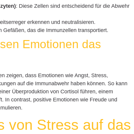
zyten)
: Diese Zellen sind entscheidend für die Abwehr
heitserreger erkennen und neutralisieren.
n Gefäßen, das die Immunzellen transportiert.
ssen Emotionen das
en zeigen, dass Emotionen wie Angst, Stress,
irkungen auf die Immunabwehr haben können. So kann
einer Überproduktion von Cortisol führen, einem
 In contrast, positive Emotionen wie Freude und
imulieren.
ss von Stress auf das