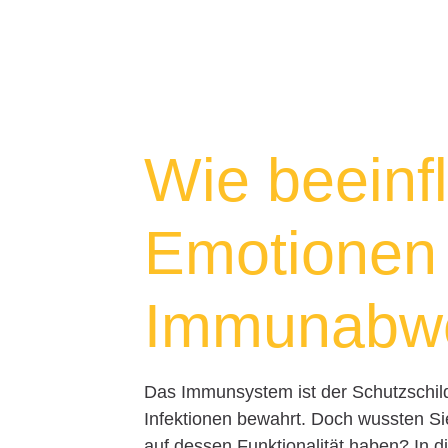
Wie beeinf
Emotionen
Immunabw
Das Immunsystem ist der Schutzschild
Infektionen bewahrt. Doch wussten Si
auf dessen Funktionalität haben? In d