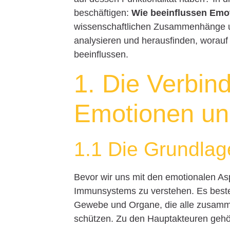
beschäftigen:
Wie beeinflussen Em
wissenschaftlichen Zusammenhänge un
analysieren und herausfinden, worauf 
beeinflussen.
1. Die Verbin
Emotionen u
1.1 Die Grundla
Bevor wir uns mit den emotionalen Asp
Immunsystems zu verstehen. Es besteh
Gewebe und Organe, die alle zusamme
schützen. Zu den Hauptakteuren gehö