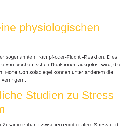
m
eine physiologischen
 der sogenannten "Kampf-oder-Flucht"-Reaktion. Dies
ihe von biochemischen Reaktionen ausgelöst wird, die
. Hohe Cortisolspiegel können unter anderem die
verringern.
liche Studien zu Stress
m
den Zusammenhang zwischen emotionalem Stress und