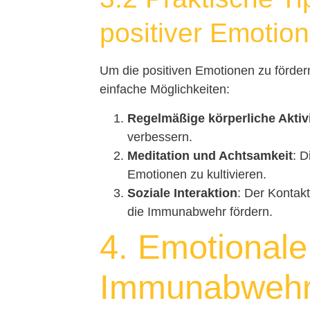
positiver Emotio
Um die positiven Emotionen zu förder
einfache Möglichkeiten:
Regelmäßige körperliche Aktivi
verbessern.
Meditation und Achtsamkeit
: D
Emotionen zu kultivieren.
Soziale Interaktion
: Der Kontak
die Immunabwehr fördern.
4. Emotionale
Immunabweh