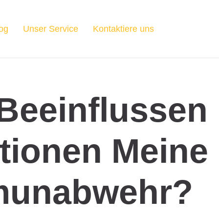
og
Unser Service
Kontaktiere uns
Beeinflussen
tionen Meine
munabwehr?