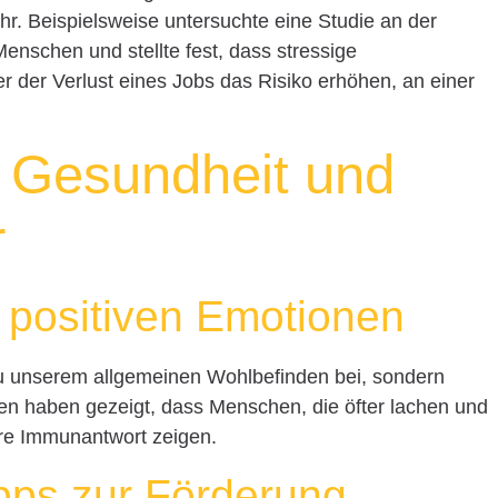
. Beispielsweise untersuchte eine Studie an der
enschen und stellte fest, dass stressige
 der Verlust eines Jobs das Risiko erhöhen, an einer
e Gesundheit und
r
n positiven Emotionen
zu unserem allgemeinen Wohlbefinden bei, sondern
en haben gezeigt, dass Menschen, die öfter lachen und
re Immunantwort zeigen.
ipps zur Förderung