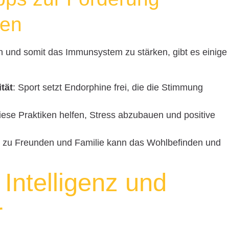
nen
n und somit das Immunsystem zu stärken, gibt es einige
tät
: Sport setzt Endorphine frei, die die Stimmung
iese Praktiken helfen, Stress abzubauen und positive
t zu Freunden und Familie kann das Wohlbefinden und
 Intelligenz und
r