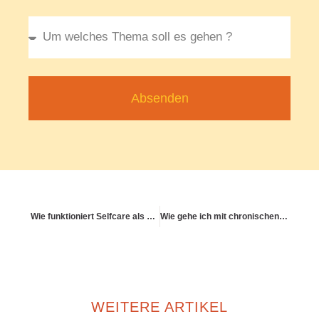
Absenden
Wie funktioniert Selfcare als pflegender Mensch?
Wie gehe ich mit chronischen Entzündungen im Körper um?
WEITERE ARTIKEL