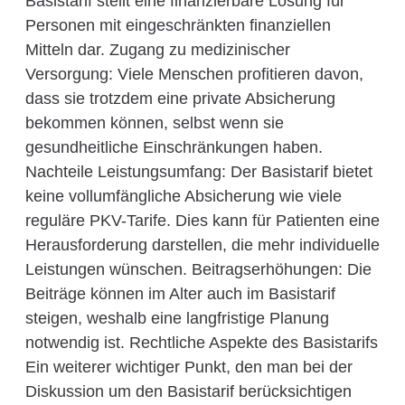
Basistarif stellt eine finanzierbare Lösung für
Personen mit eingeschränkten finanziellen
Mitteln dar. Zugang zu medizinischer
Versorgung: Viele Menschen profitieren davon,
dass sie trotzdem eine private Absicherung
bekommen können, selbst wenn sie
gesundheitliche Einschränkungen haben.
Nachteile Leistungsumfang: Der Basistarif bietet
keine vollumfängliche Absicherung wie viele
reguläre PKV-Tarife. Dies kann für Patienten eine
Herausforderung darstellen, die mehr individuelle
Leistungen wünschen. Beitragserhöhungen: Die
Beiträge können im Alter auch im Basistarif
steigen, weshalb eine langfristige Planung
notwendig ist. Rechtliche Aspekte des Basistarifs
Ein weiterer wichtiger Punkt, den man bei der
Diskussion um den Basistarif berücksichtigen