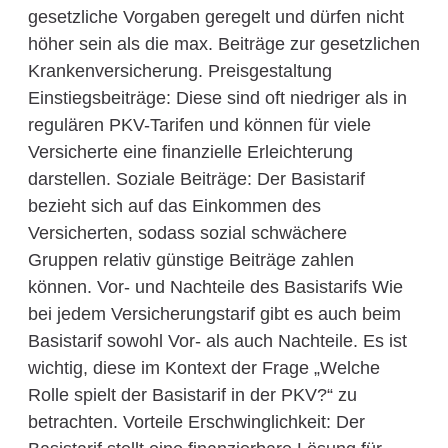
gesetzliche Vorgaben geregelt und dürfen nicht
höher sein als die max. Beiträge zur gesetzlichen
Krankenversicherung. Preisgestaltung
Einstiegsbeiträge: Diese sind oft niedriger als in
regulären PKV-Tarifen und können für viele
Versicherte eine finanzielle Erleichterung
darstellen. Soziale Beiträge: Der Basistarif
bezieht sich auf das Einkommen des
Versicherten, sodass sozial schwächere
Gruppen relativ günstige Beiträge zahlen
können. Vor- und Nachteile des Basistarifs Wie
bei jedem Versicherungstarif gibt es auch beim
Basistarif sowohl Vor- als auch Nachteile. Es ist
wichtig, diese im Kontext der Frage „Welche
Rolle spielt der Basistarif in der PKV?“ zu
betrachten. Vorteile Erschwinglichkeit: Der