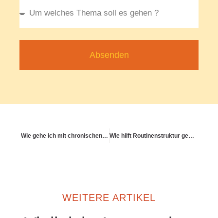
Absenden
Wie gehe ich mit chronischen Entzündungen im Körper um?
Wie hilft Routinenstruktur gegen Chaos im Kopf?
WEITERE ARTIKEL