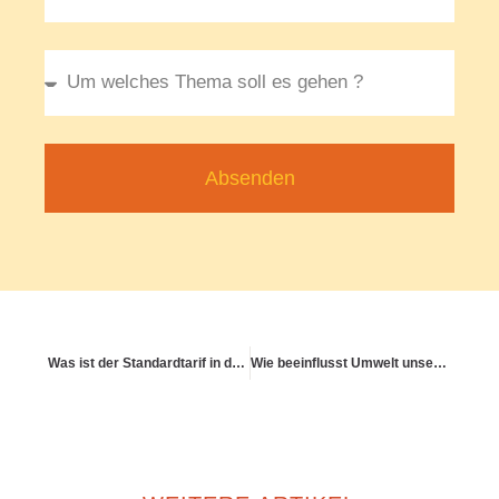
Absenden
Was ist der Standardtarif in der privaten Krankenversicherung?
Wie beeinflusst Umwelt unsere langfristige Gesundheit?