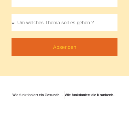
Absenden
Wie funktioniert ein Gesundheitsbonus im Job?
Wie funktioniert die Krankenhauswahlfreiheit?