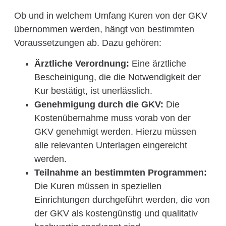
Ob und in welchem Umfang Kuren von der GKV
übernommen werden, hängt von bestimmten
Voraussetzungen ab. Dazu gehören:
Ärztliche Verordnung:
Eine ärztliche
Bescheinigung, die die Notwendigkeit der
Kur bestätigt, ist unerlässlich.
Genehmigung durch die GKV:
Die
Kostenübernahme muss vorab von der
GKV genehmigt werden. Hierzu müssen
alle relevanten Unterlagen eingereicht
werden.
Teilnahme an bestimmten Programmen:
Die Kuren müssen in speziellen
Einrichtungen durchgeführt werden, die von
der GKV als kostengünstig und qualitativ