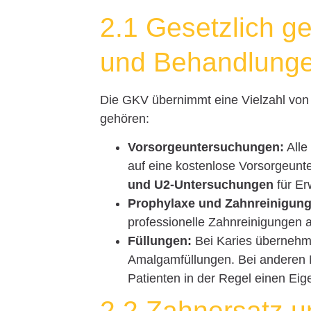
2.1 Gesetzlich g
und Behandlung
Die GKV übernimmt eine Vielzahl von
gehören:
Vorsorgeuntersuchungen:
Alle
auf eine kostenlose Vorsorgeunt
und U2-Untersuchungen
für E
Prophylaxe und Zahnreinigung
professionelle Zahnreinigungen 
Füllungen:
Bei Karies übernehme
Amalgamfüllungen. Bei anderen M
Patienten in der Regel einen Eig
2.2 Zahnersatz u