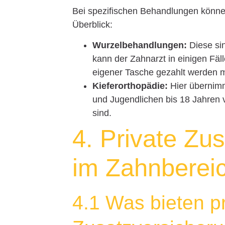
Bei spezifischen Behandlungen können
Überblick:
Wurzelbehandlungen:
Diese sin
kann der Zahnarzt in einigen Fäl
eigener Tasche gezahlt werden 
Kieferorthopädie:
Hier übernimm
und Jugendlichen bis 18 Jahren v
sind.
4. Private Zu
im Zahnberei
4.1 Was bieten p