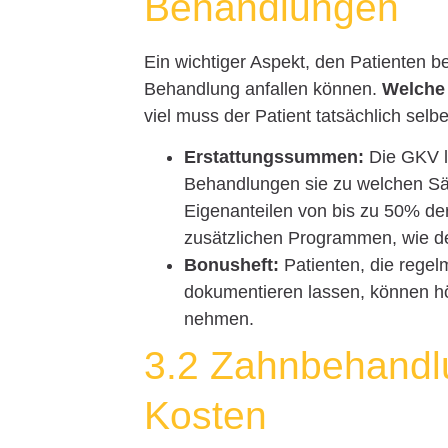
Behandlungen
Ein wichtiger Aspekt, den Patienten be
Behandlung anfallen können.
Welche
viel muss der Patient tatsächlich sel
Erstattungssummen:
Die GKV l
Behandlungen sie zu welchen Sät
Eigenanteilen von bis zu 50% de
zusätzlichen Programmen, wie de
Bonusheft:
Patienten, die rege
dokumentieren lassen, können h
nehmen.
3.2 Zahnbehandl
Kosten