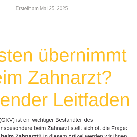
Erstellt am
Mai 25, 2025
sten übernimmt
eim Zahnarzt?
ender Leitfaden
GKV) ist ein wichtiger Bestandteil des
sbesondere beim Zahnarzt stellt sich oft die Frage:
 beim Zahnarzt?
In diesem Artikel werden wir Ihnen