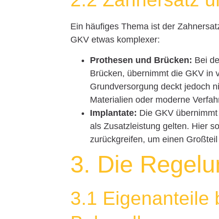
Ein häufiges Thema ist der Zahnersatz
GKV etwas komplexer:
Prothesen und Brücken:
Bei de
Brücken, übernimmt die GKV in v
Grundversorgung deckt jedoch ni
Materialien oder moderne Verfah
Implantate:
Die GKV übernimmt i
als Zusatzleistung gelten. Hier s
zurückgreifen, um einen Großtei
3. Die Regel
3.1 Eigenanteile