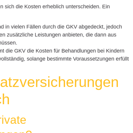
 sich die Kosten erheblich unterscheiden. Ein
d in vielen Fällen durch die GKV abgedeckt, jedoch
len zusätzliche Leistungen anbieten, die dann aus
müssen.
t die GKV die Kosten für Behandlungen bei Kindern
ollständig, solange bestimmte Voraussetzungen erfüllt
satzversicherungen
ch
rivate