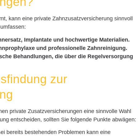
ungen?
mt, kann eine private Zahnzusatzversicherung sinnvoll
n umfassen:
hnersatz, Implantate und hochwertige Materialien.
hnprophylaxe und professionelle Zahnreinigung.
ische Behandlungen, die über die Regelversorgung
sfindung zur
ung
en private Zusatzversicherungen eine sinnvolle Wahl
erung entscheiden, sollten Sie folgende Punkte abwägen:
ei bereits bestehenden Problemen kann eine