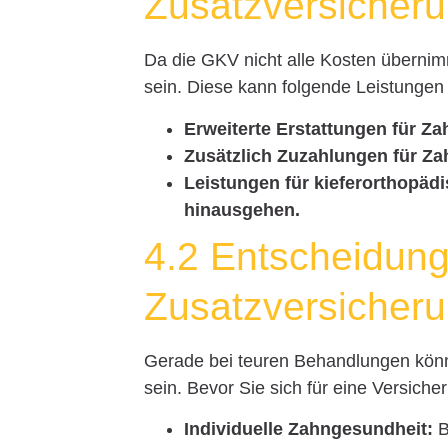
Zusatzversicher
Da die GKV nicht alle Kosten übernim
sein. Diese kann folgende Leistunge
Erweiterte Erstattungen für Za
Zusätzlich Zuzahlungen für Za
Leistungen für kieferorthopäd
hinausgehen.
4.2 Entscheidung
Zusatzversicher
Gerade bei teuren Behandlungen könn
sein. Bevor Sie sich für eine Versich
Individuelle Zahngesundheit:
B