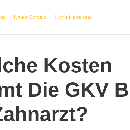
og
Unser Service
Kontaktiere uns
lche Kosten
mt Die GKV 
Zahnarzt?