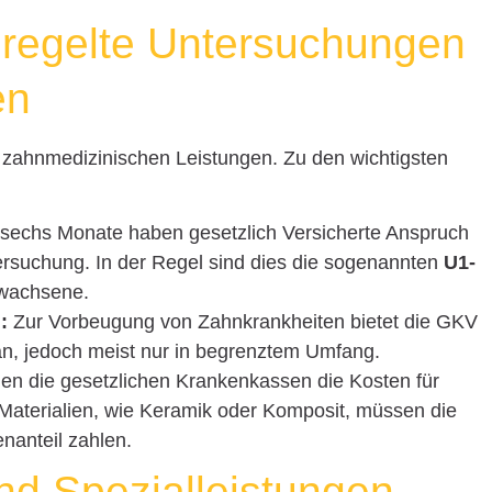
eregelte Untersuchungen
en
 zahnmedizinischen Leistungen. Zu den wichtigsten
 sechs Monate haben gesetzlich Versicherte Anspruch
ersuchung. In der Regel sind dies die sogenannten
U1-
rwachsene.
:
Zur Vorbeugung von Zahnkrankheiten bietet die GKV
an, jedoch meist nur in begrenztem Umfang.
n die gesetzlichen Krankenkassen die Kosten für
aterialien, wie Keramik oder Komposit, müssen die
enanteil zahlen.
nd Spezialleistungen