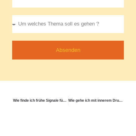
Absenden
Wie finde ich frühe Signale für Überlastung?
Wie gehe ich mit innerem Druck um, gesund sein zu müssen?