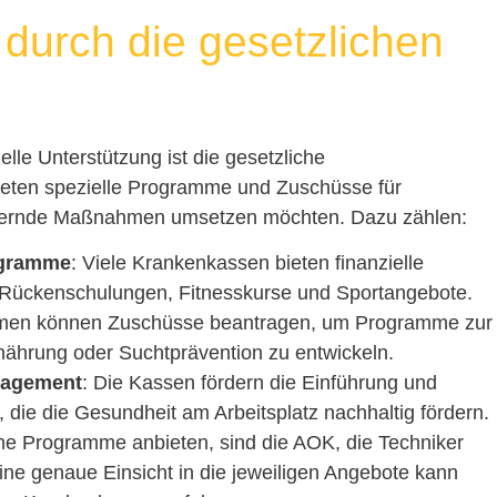
durch die gesetzlichen
elle Unterstützung ist die gesetzliche
ieten spezielle Programme und Zuschüsse für
rdernde Maßnahmen umsetzen möchten. Dazu zählen:
ogramme
: Viele Krankenkassen bieten finanzielle
ie Rückenschulungen, Fitnesskurse und Sportangebote.
hmen können Zuschüsse beantragen, um Programme zur
ährung oder Suchtprävention zu entwickeln.
nagement
: Die Kassen fördern die Einführung und
e die Gesundheit am Arbeitsplatz nachhaltig fördern.
che Programme anbieten, sind die AOK, die Techniker
ne genaue Einsicht in die jeweiligen Angebote kann