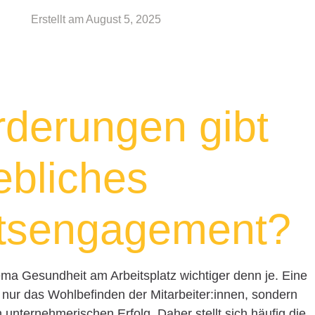
Erstellt am
August 5, 2025
derungen gibt
iebliches
tsengagement?
hema Gesundheit am Arbeitsplatz wichtiger denn je. Eine
 nur das Wohlbefinden der Mitarbeiter:innen, sondern
n unternehmerischen Erfolg. Daher stellt sich häufig die