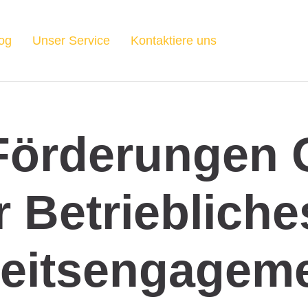
og
Unser Service
Kontaktiere uns
Förderungen 
r Betriebliche
eitsengagem