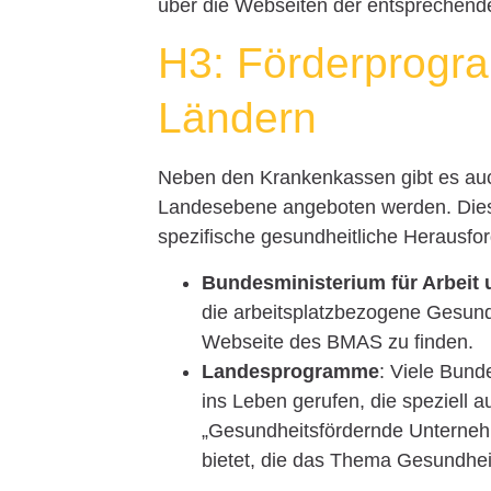
über die Webseiten der entsprechend
H3: Förderprogr
Ländern
Neben den Krankenkassen gibt es auc
Landesebene angeboten werden. Dies
spezifische gesundheitliche Herausfo
Bundesministerium für Arbeit
die arbeitsplatzbezogene Gesundh
Webseite des BMAS zu finden.
Landesprogramme
: Viele Bun
ins Leben gerufen, die speziell a
„Gesundheitsfördernde Unterneh
bietet, die das Thema Gesundhei