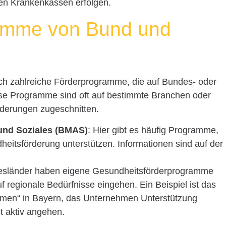
en Krankenkassen erfolgen.
amme von Bund und
h zahlreiche Förderprogramme, die auf Bundes- oder
e Programme sind oft auf bestimmte Branchen oder
rderungen zugeschnitten.
 und Soziales (BMAS)
: Hier gibt es häufig Programme,
eitsförderung unterstützen. Informationen sind auf der
desländer haben eigene Gesundheitsförderprogramme
uf regionale Bedürfnisse eingehen. Ein Beispiel ist das
men“ in Bayern, das Unternehmen Unterstützung
t aktiv angehen.