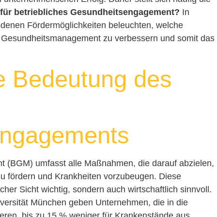
 für betriebliches Gesundheitsengagement?
In
iedenen Fördermöglichkeiten beleuchten, welche
s Gesundheitsmanagement zu verbessern und somit das
ie Bedeutung des
engagements
 (BGM) umfasst alle Maßnahmen, die darauf abzielen,
 zu fördern und Krankheiten vorzubeugen. Diese
cher Sicht wichtig, sondern auch wirtschaftlich sinnvoll.
iversität München geben Unternehmen, die in die
ieren, bis zu 15 % weniger für Krankenstände aus.