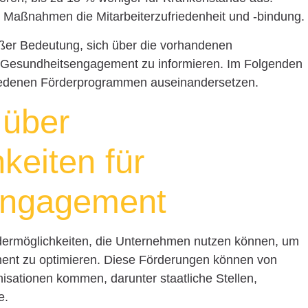
 Maßnahmen die Mitarbeiterzufriedenheit und -bindung.
oßer Bedeutung, sich über die vorhandenen
s Gesundheitsengagement zu informieren. Im Folgenden
hiedenen Förderprogrammen auseinandersetzen.
 über
keiten für
engagement
rdermöglichkeiten, die Unternehmen nutzen können, um
ment zu optimieren. Diese Förderungen können von
isationen kommen, darunter staatliche Stellen,
e.