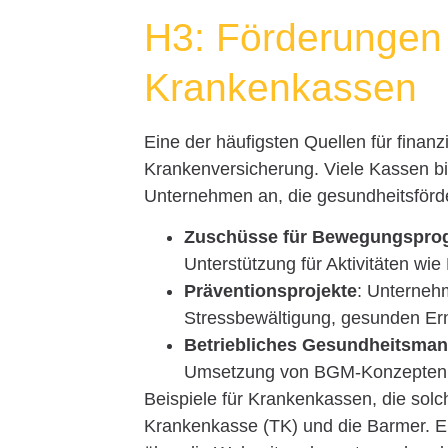
H3: Förderungen 
Krankenkassen
Eine der häufigsten Quellen für finanzi
Krankenversicherung. Viele Kassen b
Unternehmen an, die gesundheitsfö
Zuschüsse für Bewegungspr
Unterstützung für Aktivitäten w
Präventionsprojekte
: Unterne
Stressbewältigung, gesunden Ern
Betriebliches Gesundheitsma
Umsetzung von BGM-Konzepten, di
Beispiele für Krankenkassen, die sol
Krankenkasse (TK) und die Barmer. Ei