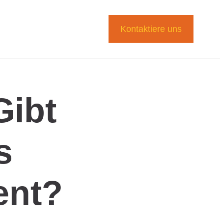
Kontaktiere uns
Gibt
s
ent?