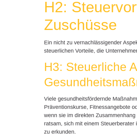
H2: Steuervort
Zuschüsse
Ein nicht zu vernachlässigender Asp
steuerlichen Vorteile, die Unternehm
H3: Steuerliche 
Gesundheitsma
Viele gesundheitsfördernde Maßnahme
Präventionskurse, Fitnessangebote od
wenn sie im direkten Zusammenhang mi
ratsam, sich mit einem Steuerberater 
zu erkunden.