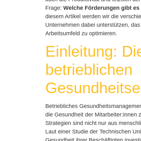
Frage:
Welche Förderungen gibt es
diesem Artikel werden wir die versch
Unternehmen dabei unterstützen, da
Arbeitsumfeld zu optimieren.
Einleitung: D
betrieblichen
Gesundheits
Betriebliches Gesundheitsmanagement
die Gesundheit der Mitarbeiter:innen
Strategien sind nicht nur aus menschli
Laut einer Studie der Technischen Un
Gesundheit ihrer Beschäftigten invest