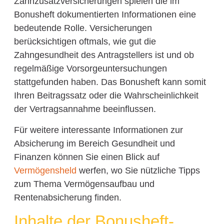
Zahnzusatzversicherungen spielen die im
Bonusheft dokumentierten Informationen eine
bedeutende Rolle. Versicherungen
berücksichtigen oftmals, wie gut die
Zahngesundheit des Antragstellers ist und ob
regelmäßige Vorsorgeuntersuchungen
stattgefunden haben. Das Bonusheft kann somit
Ihren Beitragssatz oder die Wahrscheinlichkeit
der Vertragsannahme beeinflussen.
Für weitere interessante Informationen zur
Absicherung im Bereich Gesundheit und
Finanzen können Sie einen Blick auf
Vermögensheld
werfen, wo Sie nützliche Tipps
zum Thema Vermögensaufbau und
Rentenabsicherung finden.
Inhalte der Bonusheft-