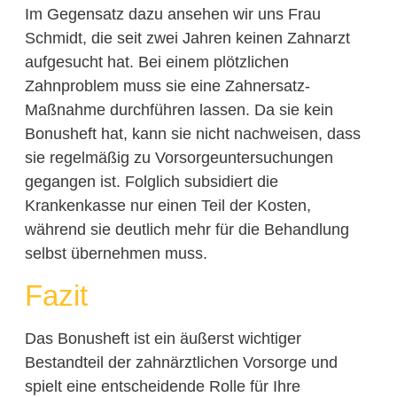
Im Gegensatz dazu ansehen wir uns Frau
Schmidt, die seit zwei Jahren keinen Zahnarzt
aufgesucht hat. Bei einem plötzlichen
Zahnproblem muss sie eine Zahnersatz-
Maßnahme durchführen lassen. Da sie kein
Bonusheft hat, kann sie nicht nachweisen, dass
sie regelmäßig zu Vorsorgeuntersuchungen
gegangen ist. Folglich subsidiert die
Krankenkasse nur einen Teil der Kosten,
während sie deutlich mehr für die Behandlung
selbst übernehmen muss.
Fazit
Das Bonusheft ist ein äußerst wichtiger
Bestandteil der zahnärztlichen Vorsorge und
spielt eine entscheidende Rolle für Ihre