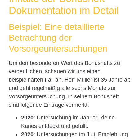
Dokumentation im Detail
Beispiel: Eine detaillierte
Betrachtung der
Vorsorgeuntersuchungen
Um den besonderen Wert des Bonushefts zu
verdeutlichen, schauen wir uns einen
beispielhaften Fall an. Herr Müller ist 35 Jahre alt
und geht regelmäßig alle sechs Monate zur
Vorsorgeuntersuchung. In seinem Bonusheft
sind folgende Einträge vermerkt:
2020
: Untersuchung im Januar, kleine
Karies entdeckt und gefüllt.
2020
: Untersuchungen im Juli, Empfehlung