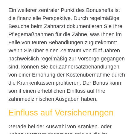
Ein weiterer zentraler Punkt des Bonushefts ist
die finanzielle Perspektive. Durch regelmäßige
Besuche beim Zahnarzt dokumentieren Sie Ihre
Pflegemaßnahmen für die Zähne, was Ihnen im
Falle von teuren Behandlungen zugutekommt.
Wenn Sie über einen Zeitraum von fünf Jahren
nachweislich regelmäßig zur Vorsorge gegangen
sind, können Sie bei Zahnersatzbehandlungen
von einer Erhöhung der Kostenübernahme durch
die Krankenkassen profitieren. Der Bonus kann
somit einen erheblichen Einfluss auf Ihre
zahnmedizinischen Ausgaben haben.
Einfluss auf Versicherungen
Gerade bei der Auswahl von Kranken- oder