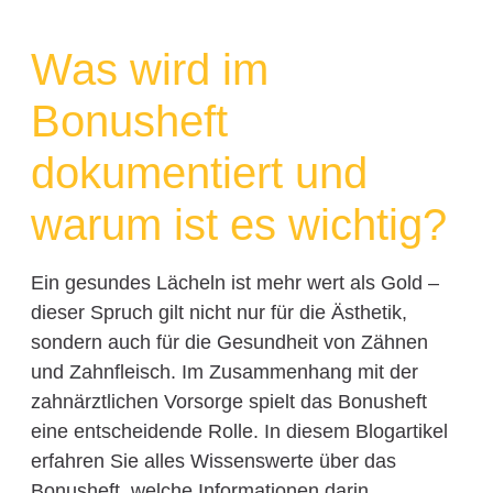
Was wird im
Bonusheft
dokumentiert und
warum ist es wichtig?
Ein gesundes Lächeln ist mehr wert als Gold –
dieser Spruch gilt nicht nur für die Ästhetik,
sondern auch für die Gesundheit von Zähnen
und Zahnfleisch. Im Zusammenhang mit der
zahnärztlichen Vorsorge spielt das Bonusheft
eine entscheidende Rolle. In diesem Blogartikel
erfahren Sie alles Wissenswerte über das
Bonusheft, welche Informationen darin