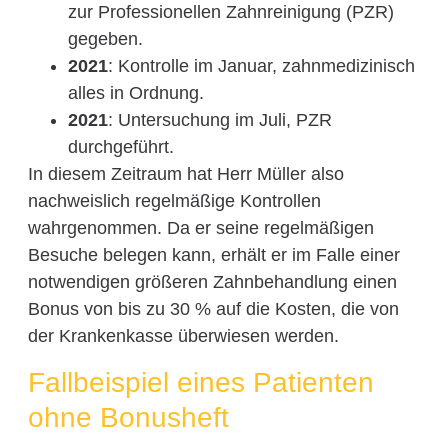
zur Professionellen Zahnreinigung (PZR)
gegeben.
2021
: Kontrolle im Januar, zahnmedizinisch
alles in Ordnung.
2021
: Untersuchung im Juli, PZR
durchgeführt.
In diesem Zeitraum hat Herr Müller also
nachweislich regelmäßige Kontrollen
wahrgenommen. Da er seine regelmäßigen
Besuche belegen kann, erhält er im Falle einer
notwendigen größeren Zahnbehandlung einen
Bonus von bis zu 30 % auf die Kosten, die von
der Krankenkasse überwiesen werden.
Fallbeispiel eines Patienten
ohne Bonusheft