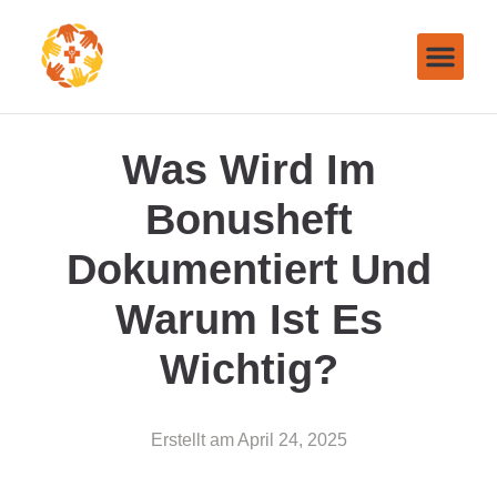
Was Wird Im
Bonusheft
Dokumentiert Und
Warum Ist Es
Wichtig?
Erstellt am
April 24, 2025