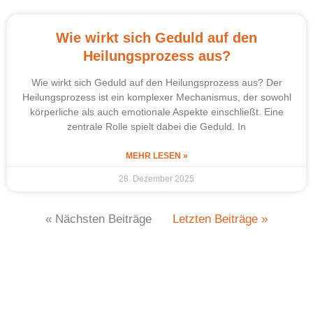
Wie wirkt sich Geduld auf den
Heilungsprozess aus?
Wie wirkt sich Geduld auf den Heilungsprozess aus? Der
Heilungsprozess ist ein komplexer Mechanismus, der sowohl
körperliche als auch emotionale Aspekte einschließt. Eine
zentrale Rolle spielt dabei die Geduld. In
MEHR LESEN »
28. Dezember 2025
« Nächsten Beiträge
Letzten Beiträge »