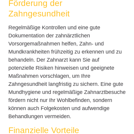
Förderung der
Zahngesundheit
Regelmäßige Kontrollen und eine gute
Dokumentation der zahnärztlichen
Vorsorgemaßnahmen helfen, Zahn- und
Mundkrankheiten frühzeitig zu erkennen und zu
behandeln. Der Zahnarzt kann Sie auf
potenzielle Risiken hinweisen und geeignete
Maßnahmen vorschlagen, um Ihre
Zahngesundheit langfristig zu sichern. Eine gute
Mundhygiene und regelmäßige Zahnarztbesuche
fördern nicht nur Ihr Wohlbefinden, sondern
können auch Folgekosten und aufwendige
Behandlungen vermeiden.
Finanzielle Vorteile