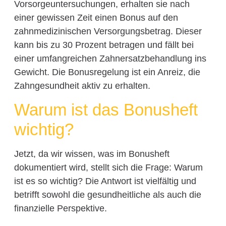
Vorsorgeuntersuchungen, erhalten sie nach
einer gewissen Zeit einen Bonus auf den
zahnmedizinischen Versorgungsbetrag. Dieser
kann bis zu 30 Prozent betragen und fällt bei
einer umfangreichen Zahnersatzbehandlung ins
Gewicht. Die Bonusregelung ist ein Anreiz, die
Zahngesundheit aktiv zu erhalten.
Warum ist das Bonusheft
wichtig?
Jetzt, da wir wissen, was im Bonusheft
dokumentiert wird, stellt sich die Frage: Warum
ist es so wichtig? Die Antwort ist vielfältig und
betrifft sowohl die gesundheitliche als auch die
finanzielle Perspektive.