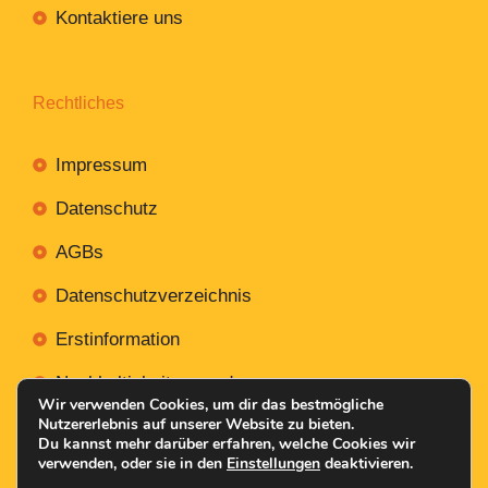
Kontaktiere uns
Rechtliches
Impressum
Datenschutz
AGBs
Datenschutzverzeichnis
Erstinformation
Nachhaltigkeitsverordnung
Wir verwenden Cookies, um dir das bestmögliche
Nutzererlebnis auf unserer Website zu bieten.
Du kannst mehr darüber erfahren, welche Cookies wir
verwenden, oder sie in den
Einstellungen
deaktivieren.