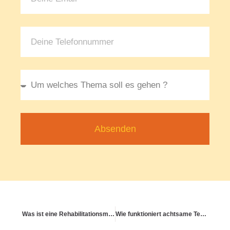
Absenden
Was ist eine Rehabilitationsmaßnahme und wann ist sie sinnvoll?
Wie funktioniert achtsame Teamkommunikation?