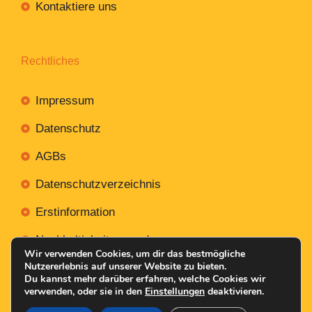
Kontaktiere uns
Rechtliches
Impressum
Datenschutz
AGBs
Datenschutzverzeichnis
Erstinformation
Nachhaltigkeitsverordnung
Wir verwenden Cookies, um dir das bestmögliche
Nutzererlebnis auf unserer Website zu bieten.
Du kannst mehr darüber erfahren, welche Cookies wir
verwenden, oder sie in den
Einstellungen
deaktivieren.