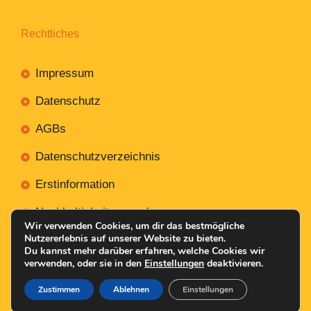
Rechtliches
Impressum
Datenschutz
AGBs
Datenschutzverzeichnis
Erstinformation
Nachhaltigkeitsverordnung
Wir verwenden Cookies, um dir das bestmögliche
Nutzererlebnis auf unserer Website zu bieten.
Du kannst mehr darüber erfahren, welche Cookies wir
verwenden, oder sie in den
Einstellungen
deaktivieren.
Mit
Erstellt NR-Webservices.de
© 2026
Zustimmen
Ablehnen
Einstellungen