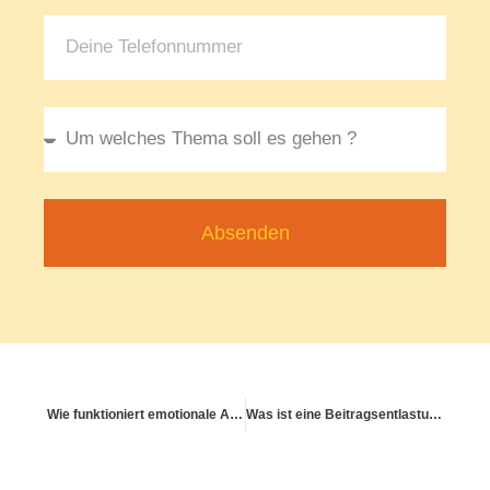
Absenden
Wie funktioniert emotionale Abgrenzung mit Herz?
Was ist eine Beitragsentlastung im Alter?