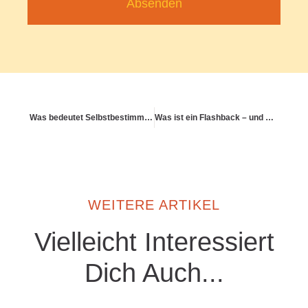
Absenden
Was bedeutet Selbstbestimmung in allen Gesundheitsphasen?
Was ist ein Flashback – und wie hilft Selbstregulation?
WEITERE ARTIKEL
Vielleicht Interessiert
Dich Auch...