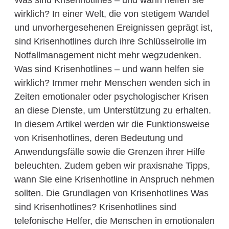
Was sind Krisenhotlines – und wann helfen sie
wirklich? In einer Welt, die von stetigem Wandel
und unvorhergesehenen Ereignissen geprägt ist,
sind Krisenhotlines durch ihre Schlüsselrolle im
Notfallmanagement nicht mehr wegzudenken.
Was sind Krisenhotlines – und wann helfen sie
wirklich? Immer mehr Menschen wenden sich in
Zeiten emotionaler oder psychologischer Krisen
an diese Dienste, um Unterstützung zu erhalten.
In diesem Artikel werden wir die Funktionsweise
von Krisenhotlines, deren Bedeutung und
Anwendungsfälle sowie die Grenzen ihrer Hilfe
beleuchten. Zudem geben wir praxisnahe Tipps,
wann Sie eine Krisenhotline in Anspruch nehmen
sollten. Die Grundlagen von Krisenhotlines Was
sind Krisenhotlines? Krisenhotlines sind
telefonische Helfer, die Menschen in emotionalen