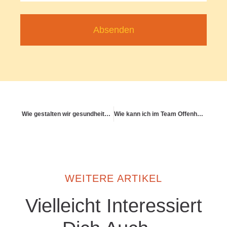
Absenden
Wie gestalten wir gesundheitsfördernde Städte & Lebensräume?
Wie kann ich im Team Offenheit für Gesundheitsfragen stärken?
WEITERE ARTIKEL
Vielleicht Interessiert