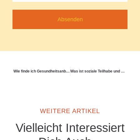
Absenden
Wie finde ich Gesundheitsanbieter mit Kassenzulassung?
Was ist soziale Teilhabe und warum schützt sie?
WEITERE ARTIKEL
Vielleicht Interessiert