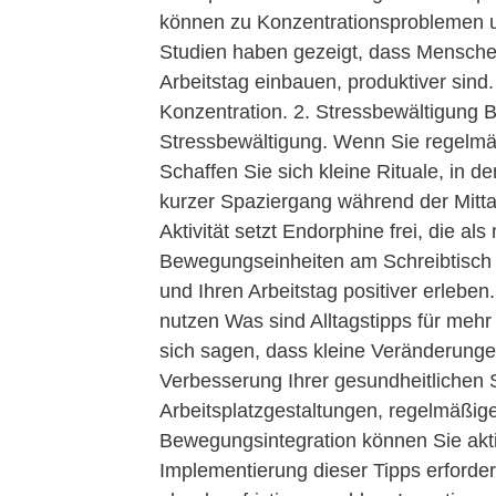
können zu Konzentrationsproblemen un
Studien haben gezeigt, dass Mensche
Arbeitstag einbauen, produktiver sind
Konzentration. 2. Stressbewältigung B
Stressbewältigung. Wenn Sie regelmäßi
Schaffen Sie sich kleine Rituale, in 
kurzer Spaziergang während der Mitt
Aktivität setzt Endorphine frei, die a
Bewegungseinheiten am Schreibtisch 
und Ihren Arbeitstag positiver erleben
nutzen Was sind Alltagstipps für me
sich sagen, dass kleine Veränderungen 
Verbesserung Ihrer gesundheitlichen 
Arbeitsplatzgestaltungen, regelmäßi
Bewegungsintegration können Sie akti
Implementierung dieser Tipps erforder