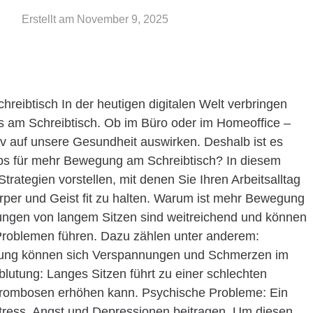
Erstellt am
November 9, 2025
reibtisch In der heutigen digitalen Welt verbringen
es am Schreibtisch. Ob im Büro oder im Homeoffice –
tiv auf unsere Gesundheit auswirken. Deshalb ist es
ipps für mehr Bewegung am Schreibtisch? In diesem
Strategien vorstellen, mit denen Sie Ihren Arbeitsalltag
örper und Geist fit zu halten. Warum ist mehr Bewegung
kungen von langem Sitzen sind weitreichend und können
 Problemen führen. Dazu zählen unter anderem:
tung können sich Verspannungen und Schmerzen im
utung: Langes Sitzen führt zu einer schlechten
Thrombosen erhöhen kann. Psychische Probleme: Ein
tress, Angst und Depressionen beitragen. Um diesen