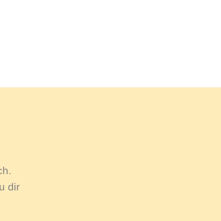
ch.
 dir