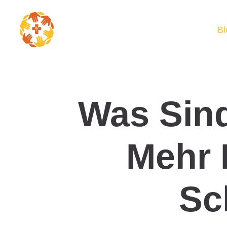
Bl
Was Sind
Mehr
Sc