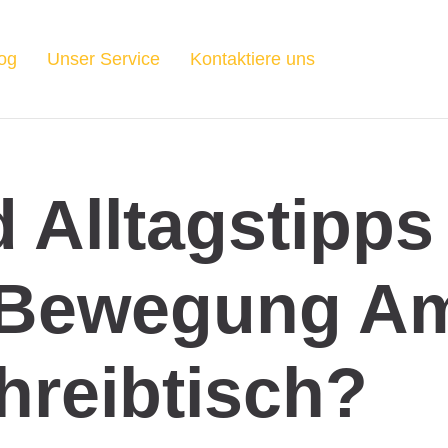
og
Unser Service
Kontaktiere uns
 Alltagstipps
 Bewegung A
hreibtisch?