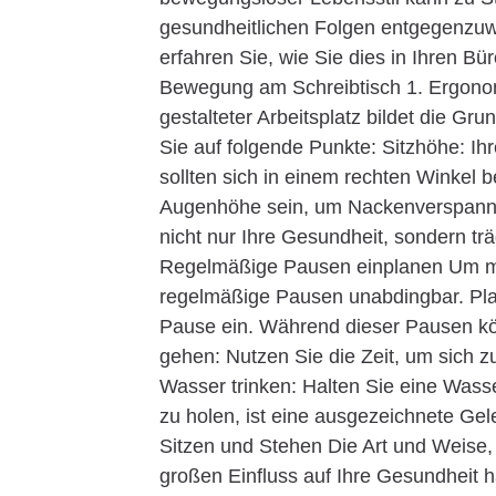
gesundheitlichen Folgen entgegenzuwi
erfahren Sie, wie Sie dies in Ihren Bür
Bewegung am Schreibtisch 1. Ergonom
gestalteter Arbeitsplatz bildet die 
Sie auf folgende Punkte: Sitzhöhe: Ih
sollten sich in einem rechten Winkel b
Augenhöhe sein, um Nackenverspannun
nicht nur Ihre Gesundheit, sondern tr
Regelmäßige Pausen einplanen Um me
regelmäßige Pausen unabdingbar. Plan
Pause ein. Während dieser Pausen kö
gehen: Nutzen Sie die Zeit, um sich
Wasser trinken: Halten Sie eine Was
zu holen, ist eine ausgezeichnete Gel
Sitzen und Stehen Die Art und Weise, 
großen Einfluss auf Ihre Gesundheit 