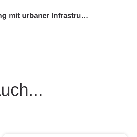
Wie hängt Bewegung mit urbaner Infrastruktur zusammen?
Auch...