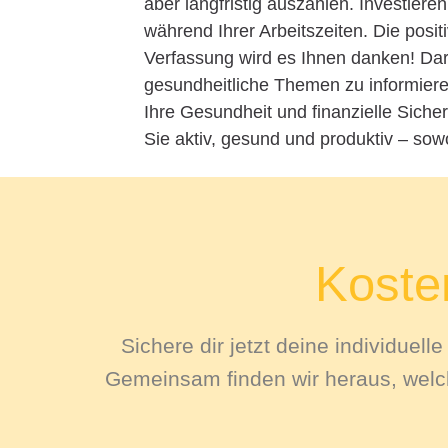
aber langfristig auszahlen. Investiere
während Ihrer Arbeitszeiten. Die pos
Verfassung wird es Ihnen danken! Dar
gesundheitliche Themen zu informiere
Ihre Gesundheit und finanzielle Sich
Sie aktiv, gesund und produktiv – sowo
Kosten
Sichere dir jetzt deine individuel
Gemeinsam finden wir heraus, welch