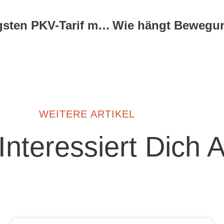
Wie finde ich den günstigsten PKV-Tarif mit stabilen Leistungen?
WEITERE ARTIKEL
 Interessiert Dich 