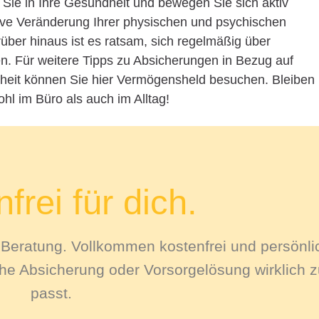
n Sie in Ihre Gesundheit und bewegen Sie sich aktiv
itive Veränderung Ihrer physischen und psychischen
über hinaus ist es ratsam, sich regelmäßig über
n. Für weitere Tipps zu Absicherungen in Bezug auf
erheit können Sie hier Vermögensheld besuchen. Bleiben
hl im Büro als auch im Alltag!
frei für dich.
le Beratung. Vollkommen kostenfrei und persönli
e Absicherung oder Vorsorgelösung wirklich zu
passt.