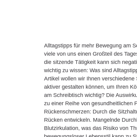
Alltagstipps für mehr Bewegung am Sch
viele von uns einen Großteil des Tag
die sitzende Tätigkeit kann sich nega
wichtig zu wissen: Was sind Alltagst
Artikel wollen wir Ihnen verschiedene 
aktiver gestalten können, um Ihren K
am Schreibtisch wichtig? Die Auswir
zu einer Reihe von gesundheitlichen
Rückenschmerzen: Durch die Sitzhal
Rücken entwickeln. Mangelnde Durchbl
Blutzirkulation, was das Risiko von 
bewegungsloser Lebensstil kann zu S