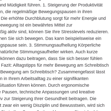
d Müdigkeit führen. 1. Steigerung der Produktivität
n, die regelmäßige Bewegungspausen in ihren
. Die erhöhte Durchblutung sorgt für mehr Energie und
ewegung ist ein bewährtes Mittel zur
g aktiv sind, können Sie Ihre Stresslevels reduzieren.
denen Sie sich bewegen. Das kann beispielsweise ein
agspause sein. 3. Stimmungsaufhellung Körperliche
ls natürliche Stimmungsaufheller wirken. Auch kurze
können dazu beitragen, dass Sie sich besser fühlen
. Fazit: Alltagstipps für mehr Bewegung am Schreibtisch
hr Bewegung am Schreibtisch? Zusammengefasst lässt
in Ihrem Arbeitsalltag zu einer signifikanten
Situation führen können. Durch ergonomische
ge Pausen, technische Anpassungen und kreative
v zur Steigerung Ihrer Gesundheit beitragen. Die
t zwar ein wenig Disziplin und Bewusstsein, wird sich