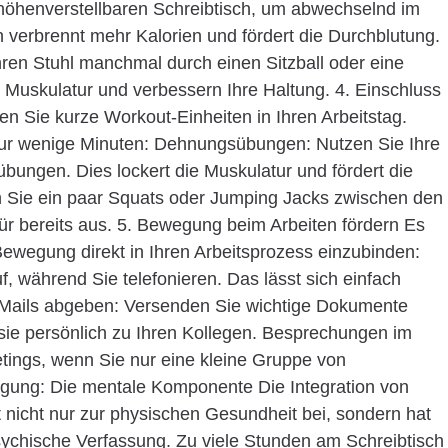
höhenverstellbaren Schreibtisch, um abwechselnd im
 verbrennt mehr Kalorien und fördert die Durchblutung.
Ihren Stuhl manchmal durch einen Sitzball oder eine
re Muskulatur und verbessern Ihre Haltung. 4. Einschluss
en Sie kurze Workout-Einheiten in Ihren Arbeitstag.
nur wenige Minuten: Dehnungsübungen: Nutzen Sie Ihre
bungen. Dies lockert die Muskulatur und fördert die
 Sie ein paar Squats oder Jumping Jacks zwischen den
ür bereits aus. 5. Bewegung beim Arbeiten fördern Es
Bewegung direkt in Ihren Arbeitsprozess einzubinden:
f, während Sie telefonieren. Das lässt sich einfach
. E-Mails abgeben: Versenden Sie wichtige Dokumente
 sie persönlich zu Ihren Kollegen. Besprechungen im
tings, wenn Sie nur eine kleine Gruppe von
gung: Die mentale Komponente Die Integration von
nicht nur zur physischen Gesundheit bei, sondern hat
sychische Verfassung. Zu viele Stunden am Schreibtisch