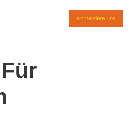
Kontaktiere uns
 Für
m