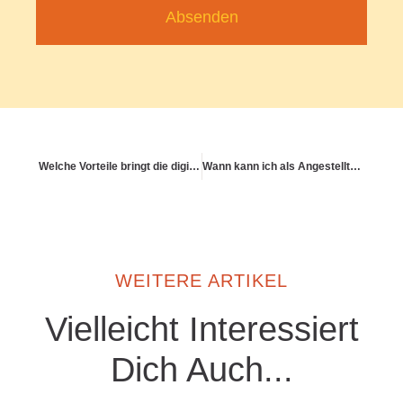
Absenden
Welche Vorteile bringt die digitale Patientenakte langfristig?
Wann kann ich als Angestellter in die PKV wechseln?
WEITERE ARTIKEL
Vielleicht Interessiert
Dich Auch...