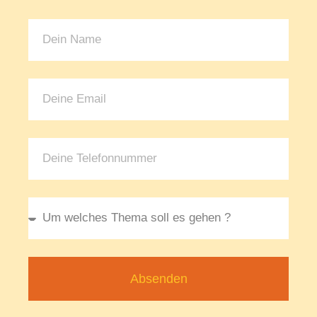
Absenden