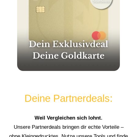
Deine Partnerdeals:
Weil Vergleichen sich lohnt.
Unsere Partnerdeals bringen dir echte Vorteile –
ohne Kleingedrucktes. Nutze unsere Tools und finde