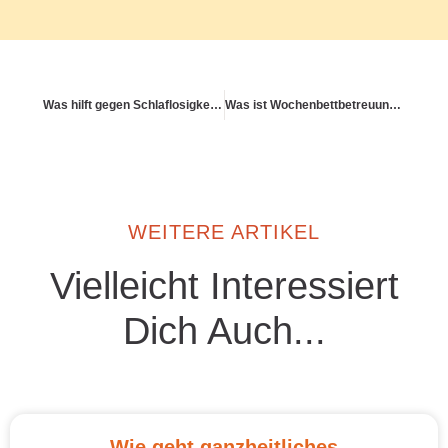
Was hilft gegen Schlaflosigkeit – wissenschaftlich fundiert?
Was ist Wochenbettbetreuung – medizinisch und emotional?
WEITERE ARTIKEL
Vielleicht Interessiert
Dich Auch...
Wie geht ganzheitliches