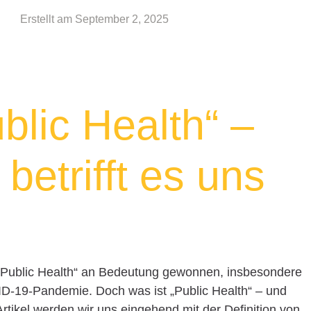
Erstellt am
September 2, 2025
blic Health“ –
etrifft es uns
 „Public Health“ an Bedeutung gewonnen, insbesondere
VID-19-Pandemie. Doch was ist „Public Health“ – und
Artikel werden wir uns eingehend mit der Definition von