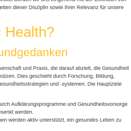
tten dieser Disziplin sowie ihrer Relevanz für unsere
c Health?
Grundgedanken
senschaft und Praxis, die darauf abzielt, die Gesundheit
hützen. Dies geschieht durch Forschung, Bildung,
esundheitsstrategien und -systemen. Die Hauptziele
rch Aufklärungsprogramme und Gesundheitsvorsorge
gesenkt werden.
n werden aktiv unterstützt, ein gesundes Leben zu