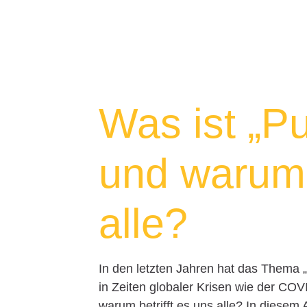
Was ist „Pu
und warum b
alle?
In den letzten Jahren hat das Thema
in Zeiten globaler Krisen wie der CO
warum betrifft es uns alle? In diesem 