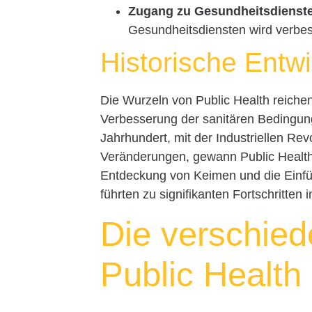
Zugang zu Gesundheitsdienst
Gesundheitsdiensten wird verbes
Historische Entw
Die Wurzeln von Public Health reichen 
Verbesserung der sanitären Bedingun
Jahrhundert, mit der Industriellen Re
Veränderungen, gewann Public Healt
Entdeckung von Keimen und die Einfü
führten zu signifikanten Fortschritten 
Die verschie
Public Health