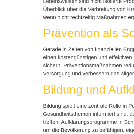
Lebensweisen sind nicht isolierte Pro
Überblick über die Verbreitung von Kra
wenn nicht rechtzeitig Maßnahmen erg
Prävention als S
Gerade in Zeiten von finanziellen En
einen kostengünstigen und effektiven
sichern. Präventionsmaßnahmen reduzi
Versorgung und verbessern das allge
Bildung und Aufk
Bildung spielt eine zentrale Rolle in
Gesundheitsthemen informiert sind, d
treffen. Aufklärungsprogramme in Sch
um die Bevölkerung zu befähigen, eige