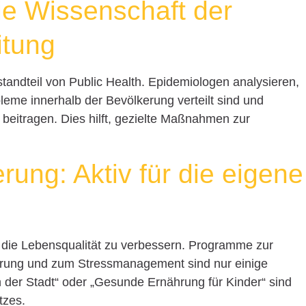
ie Wissenschaft der
itung
standteil von Public Health. Epidemiologen analysieren,
eme innerhalb der Bevölkerung verteilt sind und
beitragen. Dies hilft, gezielte Maßnahmen zur
ung: Aktiv für die eigene
, die Lebensqualität zu verbessern. Programme zur
ährung und zum Stressmanagement sind nur einige
in der Stadt“ oder „Gesunde Ernährung für Kinder“ sind
tzes.