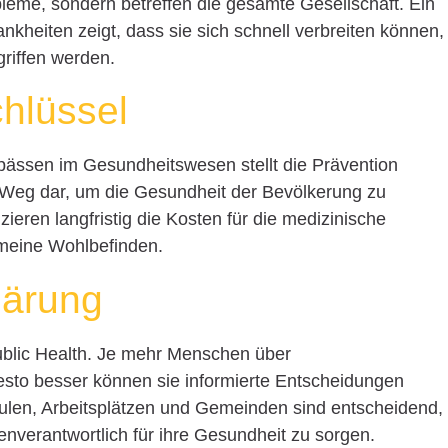
bleme, sondern betreffen die gesamte Gesellschaft. Ein
nkheiten zeigt, dass sie sich schnell verbreiten können,
riffen werden.
chlüssel
gpässen im Gesundheitswesen stellt die Prävention
 Weg dar, um die Gesundheit der Bevölkerung zu
eren langfristig die Kosten für die medizinische
meine Wohlbefinden.
lärung
 Public Health. Je mehr Menschen über
esto besser können sie informierte Entscheidungen
ulen, Arbeitsplätzen und Gemeinden sind entscheidend,
nverantwortlich für ihre Gesundheit zu sorgen.