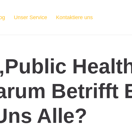
og
Unser Service
Kontaktiere uns
„Public Healt
rum Betrifft 
Uns Alle?