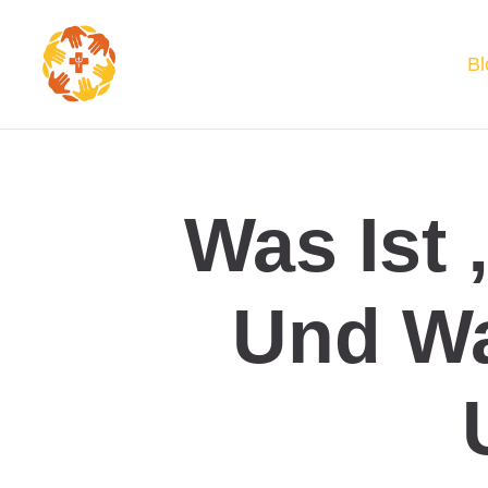
Bl
Was Ist 
Und Wa