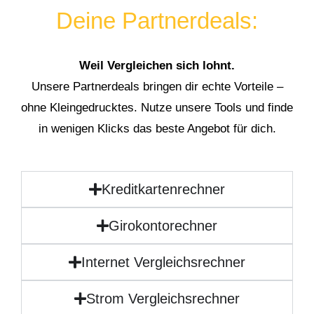
Deine Partnerdeals:
Weil Vergleichen sich lohnt.
Unsere Partnerdeals bringen dir echte Vorteile –
ohne Kleingedrucktes. Nutze unsere Tools und finde
in wenigen Klicks das beste Angebot für dich.
Kreditkartenrechner
Girokontorechner
Internet Vergleichsrechner
Strom Vergleichsrechner