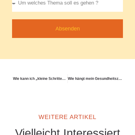
Absenden
Wie kann ich „kleine Schritte“ in der Gesundheitspraxis wirklich umsetzen?
Wie hängt mein Gesundheitszustand mit dem Zustand der Welt zusammen?
WEITERE ARTIKEL
Vielleicht Interessiert