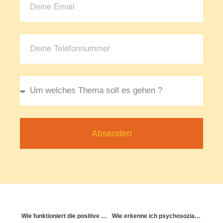
Absenden
Wie funktioniert die positive Gesprächsführung bei Gesundheitsfragen?
Wie erkenne ich psychosoziale Überlastung frühzeitig?