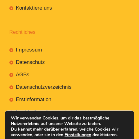
Kontaktiere uns
Rechtliches
Impressum
Datenschutz
AGBs
Datenschutzverzeichnis
Erstinformation
Nachhaltigkeitsverordnung
Wir verwenden Cookies, um dir das bestmögliche
Nutzererlebnis auf unserer Website zu bieten.
Du kannst mehr darüber erfahren, welche Cookies wir
verwenden, oder sie in den
Einstellungen
deaktivieren.