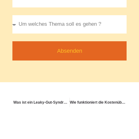
Absenden
Was ist ein Leaky-Gut-Syndrom – und wie wird es behandelt?
Wie funktioniert die Kostenübernahme für digitale Gesundheitslösungen?