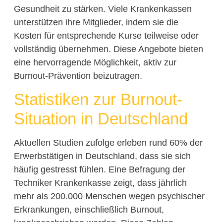
Gesundheit zu stärken. Viele Krankenkassen
unterstützen ihre Mitglieder, indem sie die
Kosten für entsprechende Kurse teilweise oder
vollständig übernehmen. Diese Angebote bieten
eine hervorragende Möglichkeit, aktiv zur
Burnout-Prävention beizutragen.
Statistiken zur Burnout-
Situation in Deutschland
Aktuellen Studien zufolge erleben rund 60% der
Erwerbstätigen in Deutschland, dass sie sich
häufig gestresst fühlen. Eine Befragung der
Techniker Krankenkasse zeigt, dass jährlich
mehr als 200.000 Menschen wegen psychischer
Erkrankungen, einschließlich Burnout,