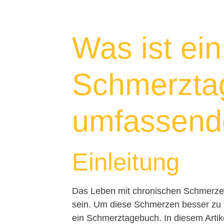
Was ist ein
Schmerzta
umfassende
Einleitung
Das Leben mit chronischen Schmerzen
sein. Um diese Schmerzen besser zu v
ein Schmerztagebuch. In diesem Artik