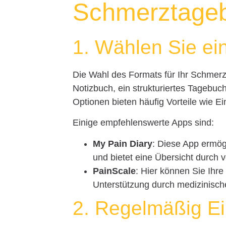
Schmerztage
1. Wählen Sie ei
Die Wahl des Formats für Ihr Schmerz
Notizbuch, ein strukturiertes Tagebuc
Optionen bieten häufig Vorteile wie 
Einige empfehlenswerte Apps sind:
My Pain Diary
: Diese App ermög
und bietet eine Übersicht durch
PainScale
: Hier können Sie Ihr
Unterstützung durch medizinisch
2. Regelmäßig E