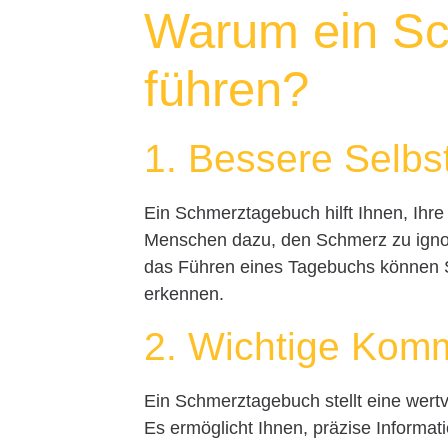
Warum ein S
führen?
1. Bessere Selb
Ein Schmerztagebuch hilft Ihnen, Ih
Menschen dazu, den Schmerz zu ignori
das Führen eines Tagebuchs können S
erkennen.
2. Wichtige Komm
Ein Schmerztagebuch stellt eine wertv
Es ermöglicht Ihnen, präzise Informat