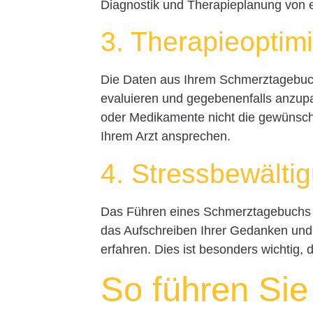
Diagnostik und Therapieplanung von 
3. Therapieoptim
Die Daten aus Ihrem Schmerztagebuc
evaluieren und gegebenenfalls anzup
oder Medikamente nicht die gewünsch
Ihrem Arzt ansprechen.
4. Stressbewälti
Das Führen eines Schmerztagebuchs k
das Aufschreiben Ihrer Gedanken und
erfahren. Dies ist besonders wichtig, 
So führen Sie