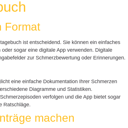
buch
n Format
tagebuch ist entscheidend. Sie können ein einfaches
h oder sogar eine digitale App verwenden. Digitale
Eingabefelder zur Schmerzbewertung oder Erinnerungen.
licht eine einfache Dokumentation Ihrer Schmerzen
 verschiedene Diagramme und Statistiken.
e Schmerzepisoden verfolgen und die App bietet sogar
e Ratschläge.
inträge machen