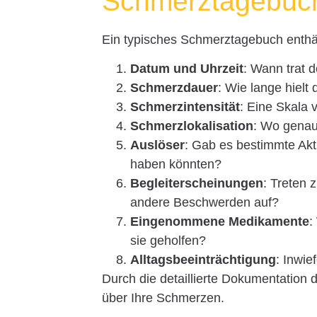
Schmerztagebuc
Ein typisches Schmerztagebuch enthä
Datum und Uhrzeit
: Wann trat 
Schmerzdauer
: Wie lange hielt
Schmerzintensität
: Eine Skala 
Schmerzlokalisation
: Wo genau
Auslöser
: Gab es bestimmte Akt
haben könnten?
Begleiterscheinungen
: Treten 
andere Beschwerden auf?
Eingenommene Medikamente
:
sie geholfen?
Alltagsbeeinträchtigung
: Inwie
Durch die detaillierte Dokumentation 
über Ihre Schmerzen.