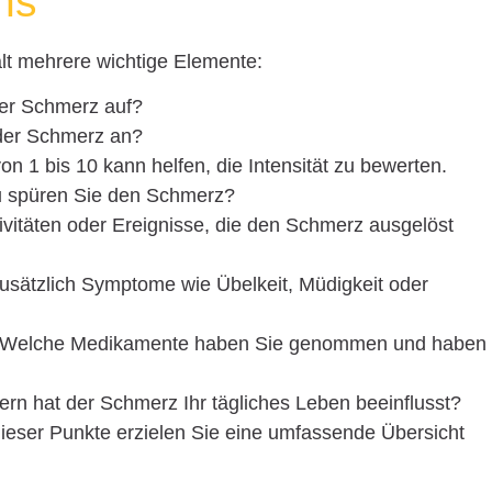
hs
lt mehrere wichtige Elemente:
der Schmerz auf?
 der Schmerz an?
von 1 bis 10 kann helfen, die Intensität zu bewerten.
 spüren Sie den Schmerz?
ivitäten oder Ereignisse, die den Schmerz ausgelöst
zusätzlich Symptome wie Übelkeit, Müdigkeit oder
 Welche Medikamente haben Sie genommen und haben
fern hat der Schmerz Ihr tägliches Leben beeinflusst?
dieser Punkte erzielen Sie eine umfassende Übersicht