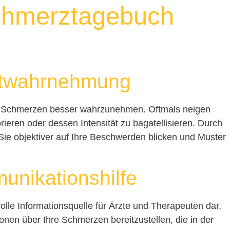
chmerztagebuch
stwahrnehmung
re Schmerzen besser wahrzunehmen. Oftmals neigen
eren oder dessen Intensität zu bagatellisieren. Durch
ie objektiver auf Ihre Beschwerden blicken und Muster
unikationshilfe
olle Informationsquelle für Ärzte und Therapeuten dar.
ionen über Ihre Schmerzen bereitzustellen, die in der