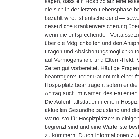
sagen, dass ein Hospizplatz eine esse
die sich in der letzten Lebensphase b
bezahlt wird, ist entscheidend — sowoh
gesetzliche Krankenversicherung übern
wenn die entsprechenden Voraussetzunge
über die Möglichkeiten und den Anspru
Fragen und Absicherungsmöglichkeiten
auf Vermögensheld und Eltern-Held. M
Zeiten gut vorbereitet. Häufige Frag
beantragen? Jeder Patient mit einer f
Hospizplatz beantragen, sofern er di
Antrag auch im Namen des Patienten 
Die Aufenthaltsdauer in einem Hospiz 
aktuellen Gesundheitszustand und die
Warteliste für Hospizplätze? In eini
begrenzt sind und eine Warteliste beste
zu kümmern. Durch Informationen zu d