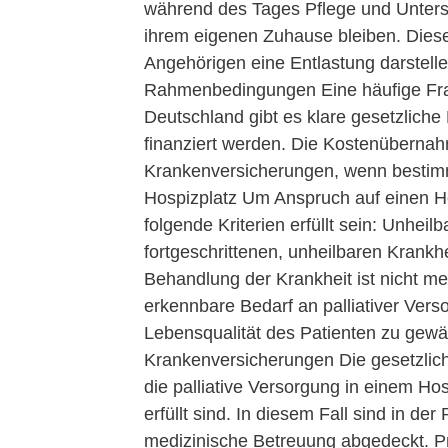
während des Tages Pflege und Unterst
ihrem eigenen Zuhause bleiben. Diese 
Angehörigen eine Entlastung darstelle
Rahmenbedingungen Eine häufige Frage
Deutschland gibt es klare gesetzlich
finanziert werden. Die Kostenübernahm
Krankenversicherungen, wenn bestimm
Hospizplatz Um Anspruch auf einen H
folgende Kriterien erfüllt sein: Unhei
fortgeschrittenen, unheilbaren Krankh
Behandlung der Krankheit ist nicht meh
erkennbare Bedarf an palliativer Ver
Lebensqualität des Patienten zu gewäh
Krankenversicherungen Die gesetzlic
die palliative Versorgung in einem H
erfüllt sind. In diesem Fall sind in de
medizinische Betreuung abgedeckt. Pr