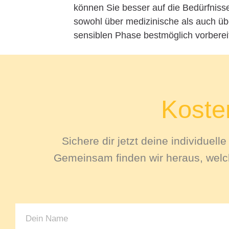
können Sie besser auf die Bedürfnisse
sowohl über medizinische als auch übe
sensiblen Phase bestmöglich vorbereit
Kosten
Sichere dir jetzt deine individuel
Gemeinsam finden wir heraus, welch