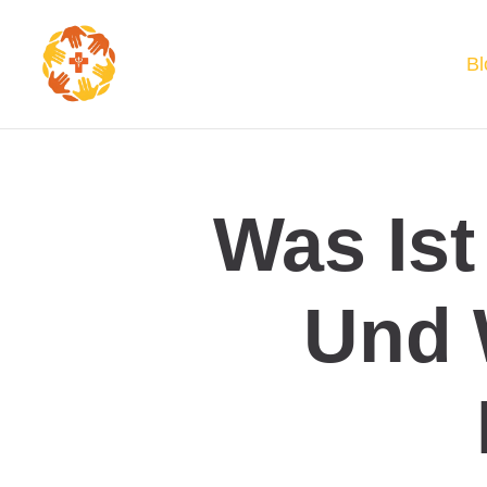
Bl
Was Ist
Und 