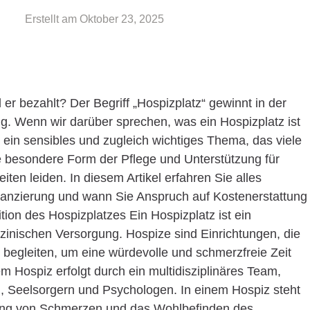
Erstellt am
Oktober 23, 2025
er bezahlt? Der Begriff „Hospizplatz“ gewinnt in der
. Wenn wir darüber sprechen, was ein Hospizplatz ist
r ein sensibles und zugleich wichtiges Thema, das viele
ne besondere Form der Pflege und Unterstützung für
ten leiden. In diesem Artikel erfahren Sie alles
nanzierung und wann Sie Anspruch auf Kostenerstattung
tion des Hospizplatzes Ein Hospizplatz ist ein
dizinischen Versorgung. Hospize sind Einrichtungen, die
begleiten, um eine würdevolle und schmerzfreie Zeit
m Hospiz erfolgt durch ein multidisziplinäres Team,
, Seelsorgern und Psychologen. In einem Hospiz steht
erung von Schmerzen und das Wohlbefinden des