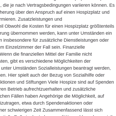
, die je nach Vertragsbedingungen variieren können. Es
icherung über den Anspruch auf einen Hospizplatz und
rmieren. Zusatzleistungen und
l Obwohl die Kosten für einen Hospizplatz größtenteils
herung übernommen werden, kann unter Umständen ein
nn insbesondere für zusätzliche Dienstleistungen oder
m Einzelzimmer der Fall sein. Finanzielle
enn die finanziellen Mittel der Familie nicht
sten, gibt es verschiedene Möglichkeiten der
n unter Umständen Sozialleistungen beantragt werden,
n. Hier spielt auch der Bezug von Sozialhilfe oder
ktionen und Stiftungen Viele Hospize sind auf Spenden
en Betrieb aufrechtzuerhalten und zusätzliche
hen Fällen haben Angehörige die Möglichkeit, auf
izutragen, etwa durch Spendenaktionen oder
 einer schwierigen Zeit Zusammenfassend lässt sich