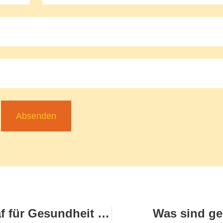
Absenden
Welche Rolle spielt Schlaf für Gesundheit und Leistungsfähigkeit?
Was sind ge