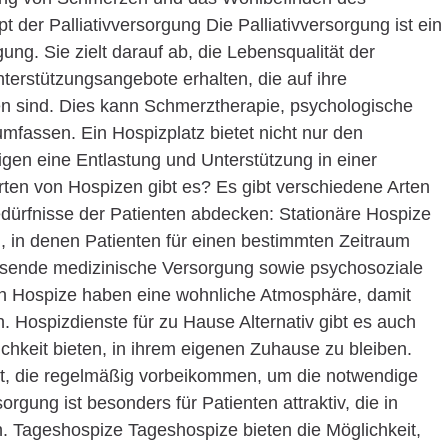
 der Palliativversorgung Die Palliativversorgung ist ein
ng. Sie zielt darauf ab, die Lebensqualität der
terstützungsangebote erhalten, die auf ihre
ten sind. Dies kann Schmerztherapie, psychologische
mfassen. Ein Hospizplatz bietet nicht nur den
gen eine Entlastung und Unterstützung in einer
rten von Hospizen gibt es? Es gibt verschiedene Arten
edürfnisse der Patienten abdecken: Stationäre Hospize
n, in denen Patienten für einen bestimmten Zeitraum
assende medizinische Versorgung sowie psychosoziale
en Hospize haben eine wohnliche Atmosphäre, damit
n. Hospizdienste für zu Hause Alternativ gibt es auch
ichkeit bieten, in ihrem eigenen Zuhause zu bleiben.
eit, die regelmäßig vorbeikommen, um die notwendige
orgung ist besonders für Patienten attraktiv, die in
 Tageshospize Tageshospize bieten die Möglichkeit,