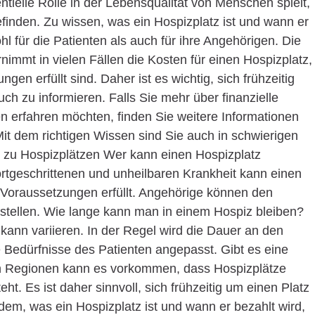
ntielle Rolle in der Lebensqualität von Menschen spielt,
efinden. Zu wissen, was ein Hospizplatz ist und wann er
l für die Patienten als auch für ihre Angehörigen. Die
immt in vielen Fällen die Kosten für einen Hospizplatz,
n erfüllt sind. Daher ist es wichtig, sich frühzeitig
ch zu informieren. Falls Sie mehr über finanzielle
 erfahren möchten, finden Sie weitere Informationen
it dem richtigen Wissen sind Sie auch in schwierigen
en zu Hospizplätzen Wer kann einen Hospizplatz
ortgeschrittenen und unheilbaren Krankheit kann einen
e Voraussetzungen erfüllt. Angehörige können den
stellen. Wie lange kann man in einem Hospiz bleiben?
kann variieren. In der Regel wird die Dauer an den
 Bedürfnisse des Patienten angepasst. Gibt es eine
gen Regionen kann es vorkommen, dass Hospizplätze
ht. Es ist daher sinnvoll, sich frühzeitig um einen Platz
em, was ein Hospizplatz ist und wann er bezahlt wird,