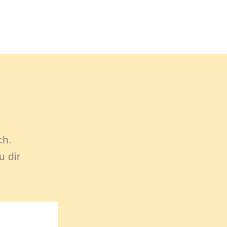
ch.
 dir