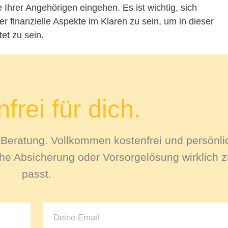
 Ihrer Angehörigen eingehen. Es ist wichtig, sich
r finanzielle Aspekte im Klaren zu sein, um in dieser
et zu sein.
frei für dich.
le Beratung. Vollkommen kostenfrei und persönli
e Absicherung oder Vorsorgelösung wirklich zu
passt.