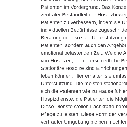
Patienten im Vordergrund. Das Konzept
zentraler Bestandteil der Hospizbewegu
Patienten zu verbessern, indem sie Un
individuellen Bedürfnisse zugeschnit
Beratung oder soziale Unterstützung u
Patienten, sondern auch den Angehöri
emotional belastenden Zeit. Welche A
von Hospizen, die unterschiedliche B
Stationäre Hospize sind Einrichtunge
leben können. Hier erhalten sie umf
Unterstützung. Die meisten stationär
sich die Patienten wie zu Hause fühle
Hospizdienste, die Patienten die Mögl
Diese Dienste stellen Fachkräfte ber
Pflege zu leisten. Diese Form der Vers
vertrauter Umgebung bleiben möchten.