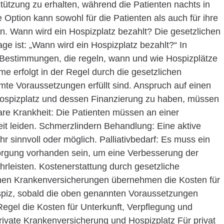
ützung zu erhalten, während die Patienten nachts in
Option kann sowohl für die Patienten als auch für ihre
n. Wann wird ein Hospizplatz bezahlt? Die gesetzlichen
 ist: „Wann wird ein Hospizplatz bezahlt?“ In
e Bestimmungen, die regeln, wann und wie Hospizplätze
e erfolgt in der Regel durch die gesetzlichen
te Voraussetzungen erfüllt sind. Anspruch auf einen
ospizplatz und dessen Finanzierung zu haben, müssen
lbare Krankheit: Die Patienten müssen an einer
eit leiden. Schmerzlindern Behandlung: Eine aktive
r sinnvoll oder möglich. Palliativbedarf: Es muss ein
sorgung vorhanden sein, um eine Verbesserung der
rleisten. Kostenerstattung durch gesetzliche
hen Krankenversicherungen übernehmen die Kosten für
ospiz, sobald die oben genannten Voraussetzungen
r Regel die Kosten für Unterkunft, Verpflegung und
ivate Krankenversicherung und Hospizplatz Für privat