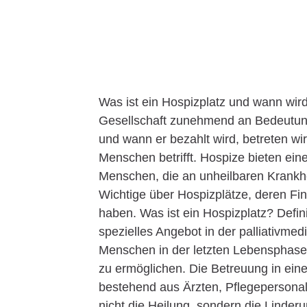
Was ist ein Hospizplatz und wann wird 
Gesellschaft zunehmend an Bedeutung
und wann er bezahlt wird, betreten wi
Menschen betrifft. Hospize bieten ei
Menschen, die an unheilbaren Krankhei
Wichtige über Hospizplätze, deren Fi
haben. Was ist ein Hospizplatz? Defini
spezielles Angebot in der palliativme
Menschen in der letzten Lebensphase 
zu ermöglichen. Die Betreuung in eine
bestehend aus Ärzten, Pflegepersonal
nicht die Heilung, sondern die Lind