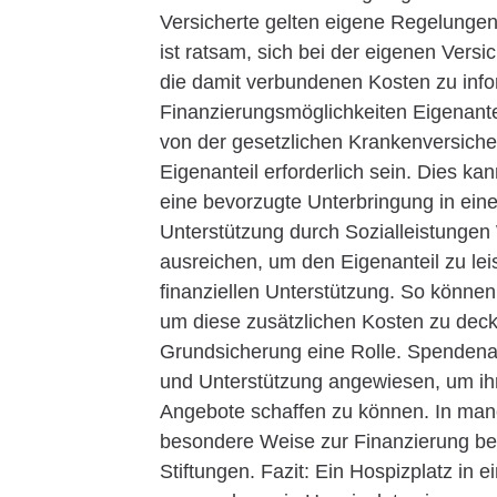
Versicherte gelten eigene Regelungen
ist ratsam, sich bei der eigenen Vers
die damit verbundenen Kosten zu info
Finanzierungsmöglichkeiten Eigenantei
von der gesetzlichen Krankenversic
Eigenanteil erforderlich sein. Dies ka
eine bevorzugte Unterbringung in eine
Unterstützung durch Sozialleistungen W
ausreichen, um den Eigenanteil zu lei
finanziellen Unterstützung. So könne
um diese zusätzlichen Kosten zu decke
Grundsicherung eine Rolle. Spendena
und Unterstützung angewiesen, um ihr
Angebote schaffen zu können. In manc
besondere Weise zur Finanzierung be
Stiftungen. Fazit: Ein Hospizplatz in