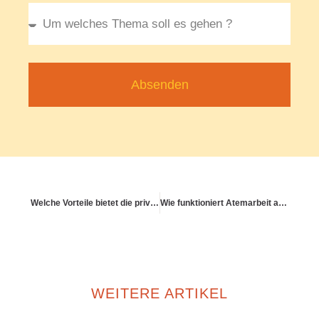
Absenden
Welche Vorteile bietet die private Krankenversicherung für Selbstständige?
Wie funktioniert Atemarbeit als Brücke zwischen Körper & Seele?
WEITERE ARTIKEL