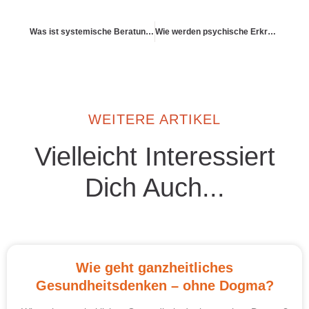
Was ist systemische Beratung – und wann ist sie sinnvoll?
Wie werden psychische Erkrankungen in der GKV behandelt?
WEITERE ARTIKEL
Vielleicht Interessiert
Dich Auch...
Wie geht ganzheitliches
Gesundheitsdenken – ohne Dogma?