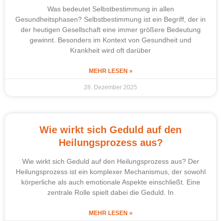
Was bedeutet Selbstbestimmung in allen
Gesundheitsphasen? Selbstbestimmung ist ein Begriff, der in
der heutigen Gesellschaft eine immer größere Bedeutung
gewinnt. Besonders im Kontext von Gesundheit und
Krankheit wird oft darüber
MEHR LESEN »
28. Dezember 2025
Wie wirkt sich Geduld auf den
Heilungsprozess aus?
Wie wirkt sich Geduld auf den Heilungsprozess aus? Der
Heilungsprozess ist ein komplexer Mechanismus, der sowohl
körperliche als auch emotionale Aspekte einschließt. Eine
zentrale Rolle spielt dabei die Geduld. In
MEHR LESEN »