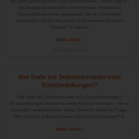
Wie geht ganzheitliches Gesundheitsdenken – ohne Dogma?
Die heutige Gesellschaft sieht sich einer Vielzahl von
Gesundheitsansätzen gegenüber, die oft unvereinbar
erscheinen und die Menschen in verwirrende Dogmen
drängen. In diesem
MEHR LESEN »
29. Dezember 2025
Wie finde ich Selbstvertrauen trotz
Einschränkungen?
Wie finde ich Selbstvertrauen trotz Einschränkungen?
Einschränkungen können in vielen Formen auftreten – sei es
körperlich, emotional oder sozial. Dennoch bleibt die Frage:
Wie finde ich Selbstvertrauen trotz Einschränkungen? In
MEHR LESEN »