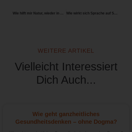
Wie hilft mir Natur, wieder in Balance zu kommen?
Wie wirkt sich Sprache auf Selbstbild und Körperwahrnehmung aus?
WEITERE ARTIKEL
Vielleicht Interessiert
Dich Auch...
Wie geht ganzheitliches
Gesundheitsdenken – ohne Dogma?