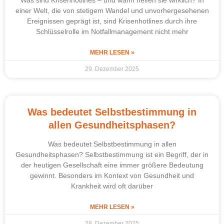
Was sind Krisenhotlines – und wann helfen sie wirklich? In
einer Welt, die von stetigem Wandel und unvorhergesehenen
Ereignissen geprägt ist, sind Krisenhotlines durch ihre
Schlüsselrolle im Notfallmanagement nicht mehr
MEHR LESEN »
29. Dezember 2025
Was bedeutet Selbstbestimmung in
allen Gesundheitsphasen?
Was bedeutet Selbstbestimmung in allen
Gesundheitsphasen? Selbstbestimmung ist ein Begriff, der in
der heutigen Gesellschaft eine immer größere Bedeutung
gewinnt. Besonders im Kontext von Gesundheit und
Krankheit wird oft darüber
MEHR LESEN »
28. Dezember 2025