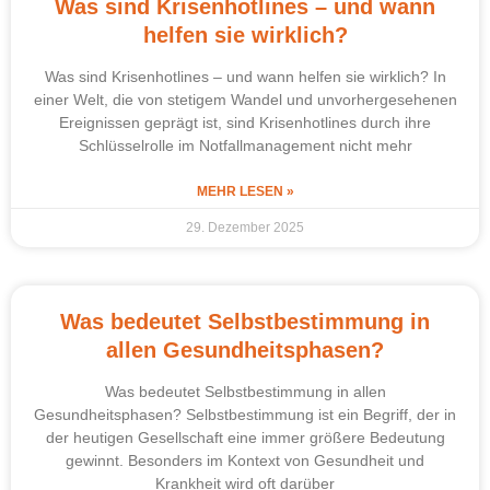
Was sind Krisenhotlines – und wann
helfen sie wirklich?
Was sind Krisenhotlines – und wann helfen sie wirklich? In
einer Welt, die von stetigem Wandel und unvorhergesehenen
Ereignissen geprägt ist, sind Krisenhotlines durch ihre
Schlüsselrolle im Notfallmanagement nicht mehr
MEHR LESEN »
29. Dezember 2025
Was bedeutet Selbstbestimmung in
allen Gesundheitsphasen?
Was bedeutet Selbstbestimmung in allen
Gesundheitsphasen? Selbstbestimmung ist ein Begriff, der in
der heutigen Gesellschaft eine immer größere Bedeutung
gewinnt. Besonders im Kontext von Gesundheit und
Krankheit wird oft darüber