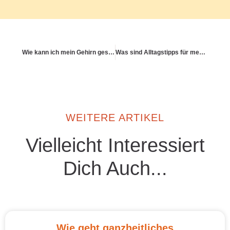
Wie kann ich mein Gehirn gesund fordern und fördern?
Was sind Alltagstipps für mehr Bewegung am Schreibtisch?
WEITERE ARTIKEL
Vielleicht Interessiert
Dich Auch...
Wie geht ganzheitliches