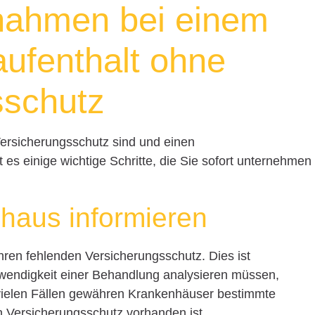
nahmen bei einem
ufenthalt ohne
sschutz
Versicherungsschutz sind und einen
 es einige wichtige Schritte, die Sie sofort unternehmen
haus informieren
 Ihren fehlenden Versicherungsschutz. Dies ist
otwendigkeit einer Behandlung analysieren müssen,
n vielen Fällen gewähren Krankenhäuser bestimmte
n Versicherungsschutz vorhanden ist.