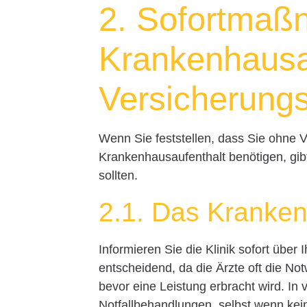
2. Sofortmaß
Krankenhausa
Versicherung
Wenn Sie feststellen, dass Sie ohne 
Krankenhausaufenthalt benötigen, gibt
sollten.
2.1. Das Kranken
Informieren Sie die Klinik sofort über
entscheidend, da die Ärzte oft die N
bevor eine Leistung erbracht wird. I
Notfallbehandlungen, selbst wenn kei