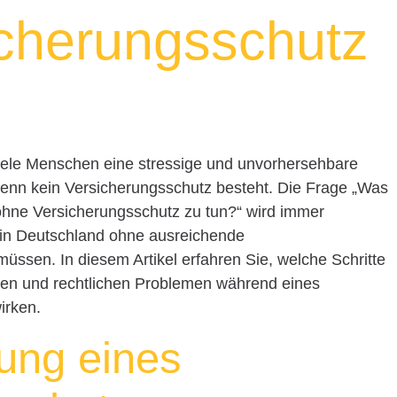
cherungsschutz
iele Menschen eine stressige und unvorhersehbare
 wenn kein Versicherungsschutz besteht. Die Frage „Was
ohne Versicherungsschutz zu tun?“ wird immer
in Deutschland ohne ausreichende
sen. In diesem Artikel erfahren Sie, welche Schritte
llen und rechtlichen Problemen während eines
irken.
ung eines