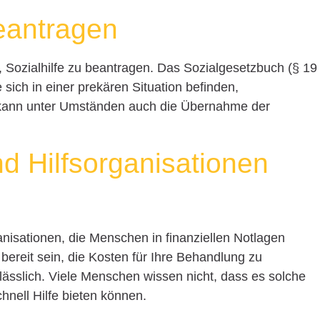
beantragen
t, Sozialhilfe zu beantragen. Das Sozialgesetzbuch (§ 19
 sich in einer prekären Situation befinden,
 kann unter Umständen auch die Übernahme der
nd Hilfsorganisationen
anisationen, die Menschen in finanziellen Notlagen
bereit sein, die Kosten für Ihre Behandlung zu
ässlich. Viele Menschen wissen nicht, dass es solche
chnell Hilfe bieten können.