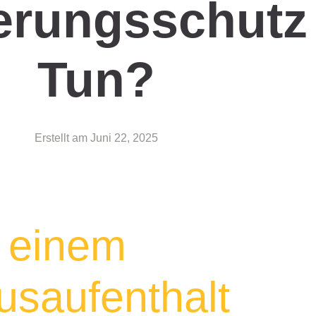
erungsschutz
Tun?
Erstellt am
Juni 22, 2025
i einem
saufenthalt