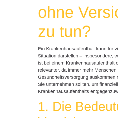
ohne Versi
zu tun?
Ein Krankenhausaufenthalt kann für v
Situation darstellen – insbesondere,
ist bei einem Krankenhausaufenthalt 
relevanter, da immer mehr Menschen 
Gesundheitsversorgung auskommen müs
Sie unternehmen sollten, um finanzie
Krankenhausaufenthalts entgegenzuw
1. Die Bedeut