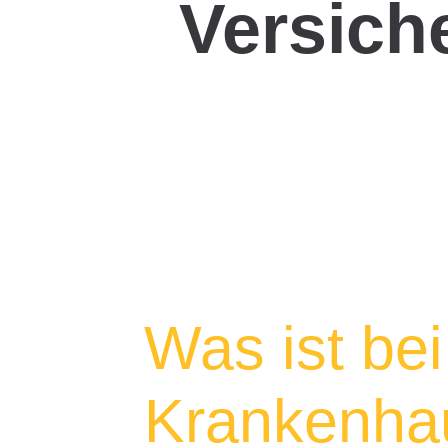
Versich
Was ist be
Krankenhau