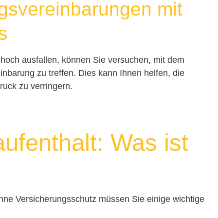
gsvereinbarungen mit
s
v hoch ausfallen, können Sie versuchen, mit dem
barung zu treffen. Dies kann Ihnen helfen, die
Druck zu verringern.
fenthalt: Was ist
ne Versicherungsschutz müssen Sie einige wichtige