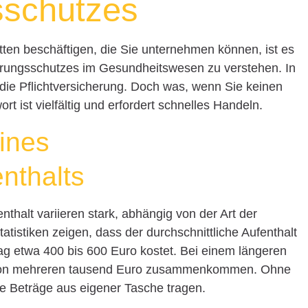
sschutzes
tten beschäftigen, die Sie unternehmen können, ist es
herungsschutzes im Gesundheitswesen zu verstehen. In
 die Pflichtversicherung. Doch was, wenn Sie keinen
 ist vielfältig und erfordert schnelles Handeln.
eines
nthalts
thalt variieren stark, abhängig von der Art der
istiken zeigen, dass der durchschnittliche Aufenthalt
g etwa 400 bis 600 Euro kostet. Bei einem längeren
 von mehreren tausend Euro zusammenkommen. Ohne
e Beträge aus eigener Tasche tragen.