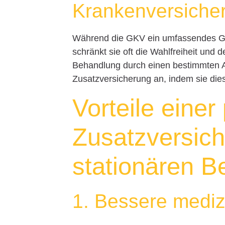
Krankenversiche
Während die GKV ein umfassendes Gr
schränkt sie oft die Wahlfreiheit und
Behandlung durch einen bestimmten Arz
Zusatzversicherung an, indem sie die
Vorteile einer
Zusatzversic
stationären B
1. Bessere mediz