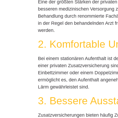
Eine der größten Stärken der privaten 
besseren medizinischen Versorgung zu
Behandlung durch renommierte Fachärz
in der Regel den behandelnden Arzt f
werden.
2. Komfortable U
Bei einem stationären Aufenthalt ist d
einer privaten Zusatzversicherung sin
Einbettzimmer oder einem Doppelzimm
ermöglicht es, den Aufenthalt angene
Lärm gewährleistet sind.
3. Bessere Ausst
Zusatzversicherungen bieten häufig Zu