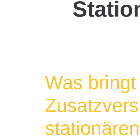
Statio
Was bringt 
Zusatzvers
stationäre