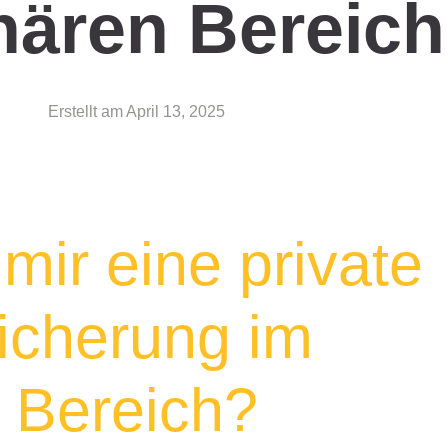
nären Bereic
Erstellt am
April 13, 2025
mir eine private
icherung im
n Bereich?