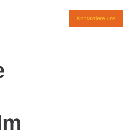
Kontaktiere uns
e
Im