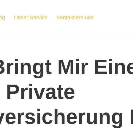
og
Unser Service
Kontaktiere uns
ringt Mir Ein
Private
versicherung 