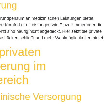
rung
undpensum an medizinischen Leistungen bietet,
 den Komfort ein. Leistungen wie Einzelzimmer oder die
t sind häufig nicht abgedeckt. Hier setzt die private
se Lücken schließt und mehr Wahlmöglichkeiten bietet.
 privaten
herung im
ereich
inische Versorgung