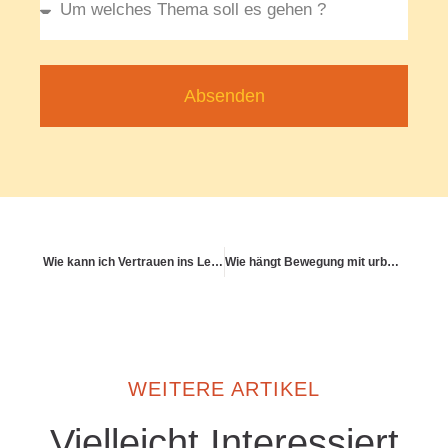
Absenden
Wie kann ich Vertrauen ins Leben (zurück)gewinnen?
Wie hängt Bewegung mit urbaner Infrastruktur zusammen?
WEITERE ARTIKEL
Vielleicht Interessiert