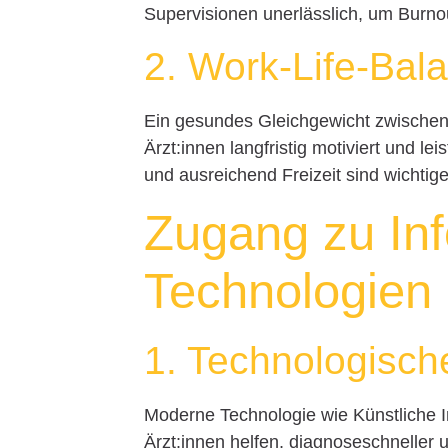
Supervisionen unerlässlich, um Burno
2. Work-Life-Bal
Ein gesundes Gleichgewicht zwischen B
Ärzt:innen langfristig motiviert und le
und ausreichend Freizeit sind wichtig
Zugang zu In
Technologien
1. Technologische
Moderne Technologie wie Künstliche I
Ärzt:innen helfen, diagnoseschneller 