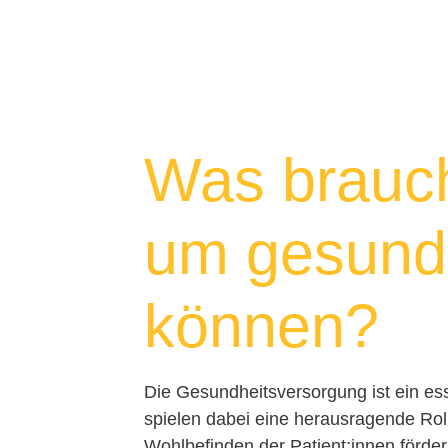
Was brauch
um gesund
können?
Die Gesundheitsversorgung ist ein ess
spielen dabei eine herausragende Rol
Wohlbefinden der Patient:innen förd