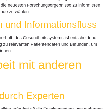
 die neuesten Forschungsergebnisse zu informieren
hode zu wählen.
 und Informationsfluss
nnerhalb des Gesundheitssystems ist entscheidend.
ng zu relevanten Patientendaten und Befunden, um
können.
it mit anderen
 durch Experten