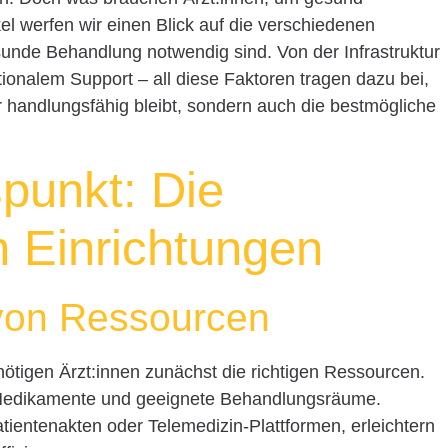
l werfen wir einen Blick auf die verschiedenen
esunde Behandlung notwendig sind. Von der Infrastruktur
tionalem Support – all diese Faktoren tragen dazu bei,
r handlungsfähig bleibt, sondern auch die bestmögliche
punkt: Die
in Einrichtungen
 von Ressourcen
tigen Ärzt:innen zunächst die richtigen Ressourcen.
Medikamente und geeignete Behandlungsräume.
tientenakten oder Telemedizin-Plattformen, erleichtern