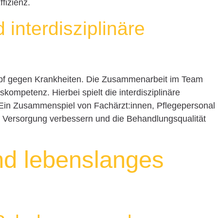
fizienz.
 interdisziplinäre
Kampf gegen Krankheiten. Die Zusammenarbeit im Team
kompetenz. Hierbei spielt die interdisziplinäre
 Ein Zusammenspiel von Fachärzt:innen, Pflegepersonal
e Versorgung verbessern und die Behandlungsqualität
nd lebenslanges