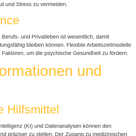
ut und Stress zu vermeiden.
ance
erufs- und Privatleben ist wesentlich, damit
istungsfähig bleiben können. Flexible Arbeitszeitmodelle
e Faktoren, um die psychische Gesundheit zu fördern.
formationen und
 Hilfsmittel
ntelligenz (KI) und Datenanalysen können den
und präziser zu stellen. Der Zugang zu medizinischen