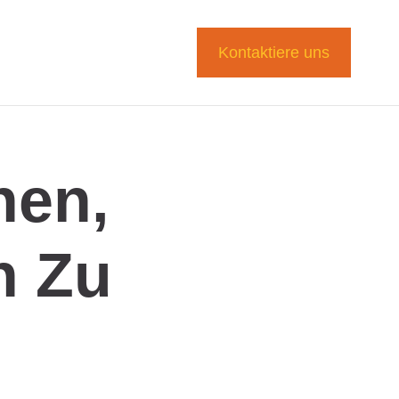
Kontaktiere uns
nen,
n Zu