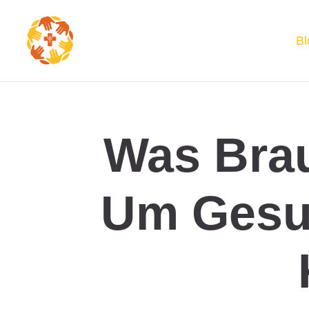
Bl
Was Brau
Um Gesu