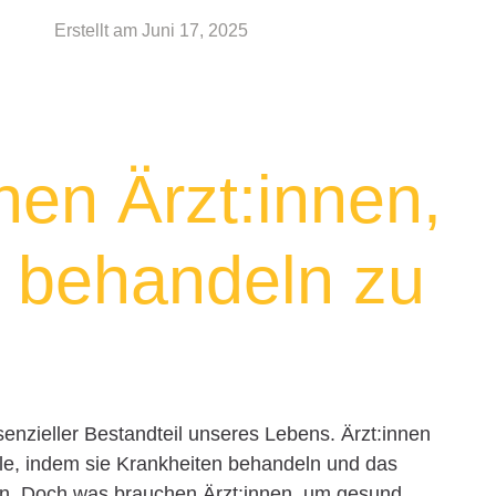
Erstellt am
Juni 17, 2025
en Ärzt:innen,
 behandeln zu
enzieller Bestandteil unseres Lebens. Ärzt:innen
le, indem sie Krankheiten behandeln und das
ern. Doch was brauchen Ärzt:innen, um gesund