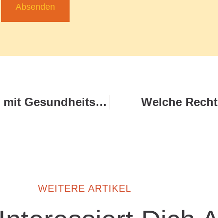
Absenden
Wie funktioniert Führung mit Gesundheitsfokus?
Welche Rechte
WEITERE ARTIKEL