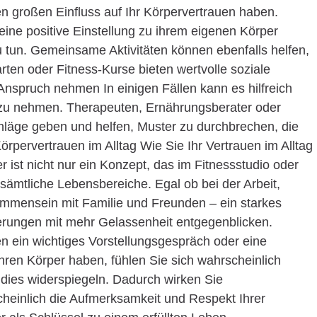
 großen Einfluss auf Ihr Körpervertrauen haben.
ine positive Einstellung zu ihrem eigenen Körper
 tun. Gemeinsame Aktivitäten können ebenfalls helfen,
ten oder Fitness-Kurse bieten wertvolle soziale
 Anspruch nehmen In einigen Fällen kann es hilfreich
ch zu nehmen. Therapeuten, Ernährungsberater oder
chläge geben und helfen, Muster zu durchbrechen, die
örpervertrauen im Alltag Wie Sie Ihr Vertrauen im Alltag
 ist nicht nur ein Konzept, das im Fitnessstudio oder
t sämtliche Lebensbereiche. Egal ob bei der Arbeit,
mensein mit Familie und Freunden – ein starkes
erungen mit mehr Gelassenheit entgegenblicken.
ben ein wichtiges Vorstellungsgespräch oder eine
hren Körper haben, fühlen Sie sich wahrscheinlich
 dies widerspiegeln. Dadurch wirken Sie
heinlich die Aufmerksamkeit und Respekt Ihrer