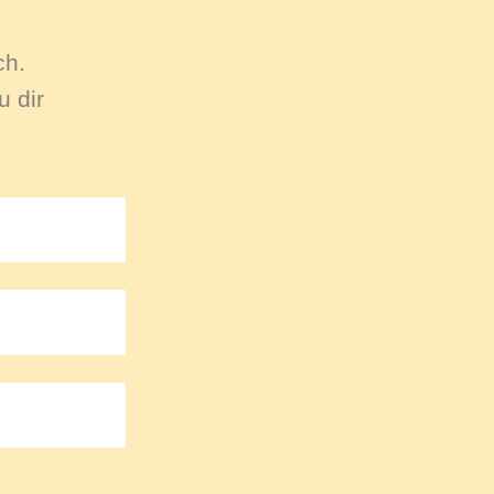
ch.
 dir