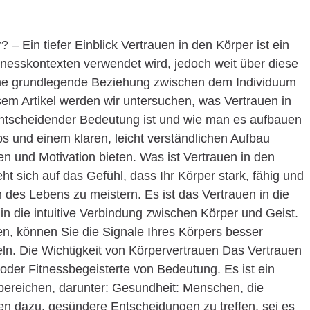
– Ein tiefer Einblick Vertrauen in den Körper ist ein
itnesskontexten verwendet wird, jedoch weit über diese
ine grundlegende Beziehung zwischen dem Individuum
sem Artikel werden wir untersuchen, was Vertrauen in
ntscheidender Bedeutung ist und wie man es aufbauen
ps und einem klaren, leicht verständlichen Aufbau
en und Motivation bieten. Was ist Vertrauen in den
t sich auf das Gefühl, dass Ihr Körper stark, fähig und
n des Lebens zu meistern. Es ist das Vertrauen in die
in die intuitive Verbindung zwischen Körper und Geist.
, können Sie die Signale Ihres Körpers besser
. Die Wichtigkeit von Körpervertrauen Das Vertrauen
er oder Fitnessbegeisterte von Bedeutung. Es ist ein
sbereichen, darunter: Gesundheit: Menschen, die
en dazu, gesündere Entscheidungen zu treffen, sei es