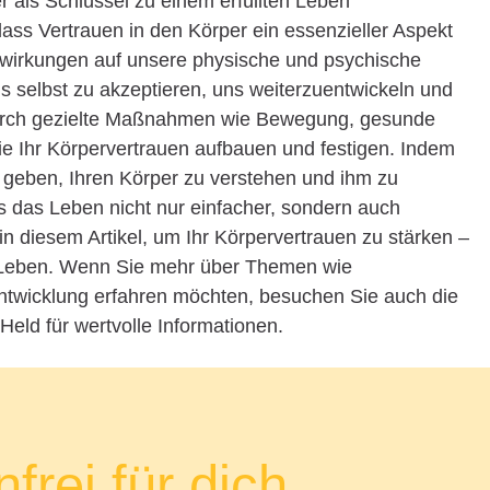
er als Schlüssel zu einem erfüllten Leben
ss Vertrauen in den Körper ein essenzieller Aspekt
swirkungen auf unsere physische und psychische
s selbst zu akzeptieren, uns weiterzuentwickeln und
Durch gezielte Maßnahmen wie Bewegung, gesunde
e Ihr Körpervertrauen aufbauen und festigen. Indem
m geben, Ihren Körper zu verstehen und ihm zu
ss das Leben nicht nur einfacher, sondern auch
 in diesem Artikel, um Ihr Körpervertrauen zu stärken –
s Leben. Wenn Sie mehr über Themen wie
ntwicklung erfahren möchten, besuchen Sie auch die
eld für wertvolle Informationen.
frei für dich.