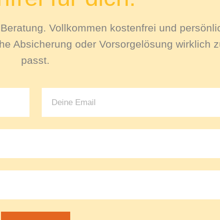
le Beratung. Vollkommen kostenfrei und persönli
e Absicherung oder Vorsorgelösung wirklich zu
passt.