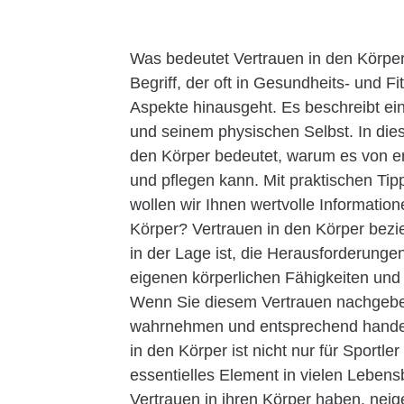
Was bedeutet Vertrauen in den Körper? 
Begriff, der oft in Gesundheits- und F
Aspekte hinausgeht. Es beschreibt e
und seinem physischen Selbst. In die
den Körper bedeutet, warum es von e
und pflegen kann. Mit praktischen Tip
wollen wir Ihnen wertvolle Information
Körper? Vertrauen in den Körper bezieh
in der Lage ist, die Herausforderunge
eigenen körperlichen Fähigkeiten und 
Wenn Sie diesem Vertrauen nachgeben
wahrnehmen und entsprechend handeln
in den Körper ist nicht nur für Sportl
essentielles Element in vielen Leben
Vertrauen in ihren Körper haben, neig