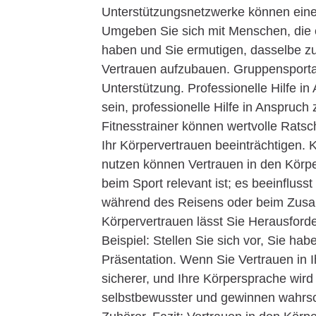
Unterstützungsnetzwerke können einen
Umgeben Sie sich mit Menschen, die e
haben und Sie ermutigen, dasselbe zu
Vertrauen aufzubauen. Gruppensportar
Unterstützung. Professionelle Hilfe in
sein, professionelle Hilfe in Anspru
Fitnesstrainer können wertvolle Rats
Ihr Körpervertrauen beeinträchtigen. K
nutzen können Vertrauen in den Körper
beim Sport relevant ist; es beeinfluss
während des Reisens oder beim Zusam
Körpervertrauen lässt Sie Herausford
Beispiel: Stellen Sie sich vor, Sie ha
Präsentation. Wenn Sie Vertrauen in I
sicherer, und Ihre Körpersprache wird
selbstbewusster und gewinnen wahrsc