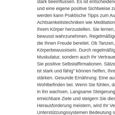
stark beeinflussen. Es ist entscheide
und eine eigene positive Sichtweise z
werden kann Praktische Tipps zum Au
Achtsamkeitstechniken wie Meditation
Ihrem Körper herzustellen. Sie lernen
bewusst wahrzunehmen. Regelmäßige B
die Ihnen Freude bereitet. Ob Tanze
Körperbewusstsein. Durch regelmäßige 
Muskulatur, sondern auch Ihr Vertraue
Sie positive Selbstaffirmationen. Sät
ist stark und fähig" können helfen, Ih
stärken. Gesunde Ernährung: Eine a
Wohlbefinden bei. Wenn Sie fühlen, da
in ihn wachsen. Langsame Steigerung 
erreichbare Ziele und steigern Sie di
Herausforderung meistern, wird Ihr Ve
Unterstützungssystemen Bedeutung so