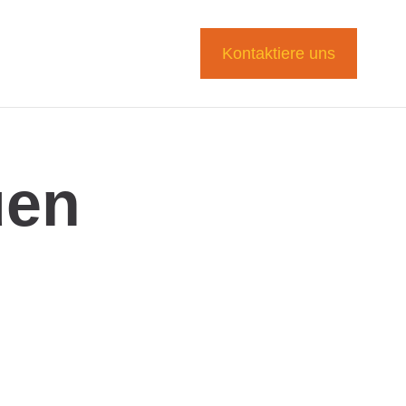
Kontaktiere uns
uen