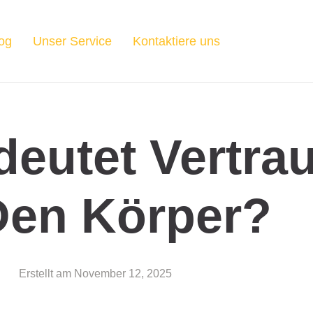
og
Unser Service
Kontaktiere uns
eutet Vertra
Den Körper?
Erstellt am
November 12, 2025