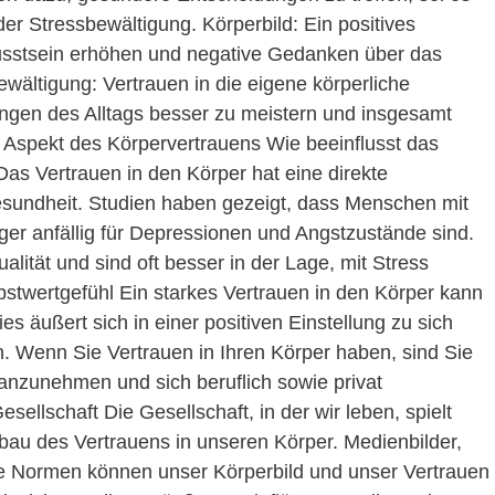
r Stressbewältigung. Körperbild: Ein positives
usstsein erhöhen und negative Gedanken über das
wältigung: Vertrauen in die eigene körperliche
rungen des Alltags besser zu meistern und insgesamt
e Aspekt des Körpervertrauens Wie beeinflusst das
as Vertrauen in den Körper hat eine direkte
sundheit. Studien haben gezeigt, dass Menschen mit
ger anfällig für Depressionen und Angstzustände sind.
lität und sind oft besser in der Lage, mit Stress
twertgefühl Ein starkes Vertrauen in den Körper kann
es äußert sich in einer positiven Einstellung zu sich
n. Wenn Sie Vertrauen in Ihren Körper haben, sind Sie
anzunehmen und sich beruflich sowie privat
sellschaft Die Gesellschaft, in der wir leben, spielt
bau des Vertrauens in unseren Körper. Medienbilder,
he Normen können unser Körperbild und unser Vertrauen