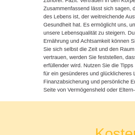
Zuhörer. Fazit: Vertrauen in den Körp
Zusammenfassend lässt sich sagen, da
des Lebens ist, der weitreichende Au
Gesundheit hat. Es ermöglicht uns, un
unsere Lebensqualität zu steigern. 
Ernährung und Achtsamkeit können Si
Sie sich selbst die Zeit und den Rau
vertrauen, werden Sie feststellen, da
erfüllender wird. Nutzen Sie die Tipps
für ein gesünderes und glücklichere
Finanzabsicherung und persönliche E
Seite von Vermögensheld oder Eltern-H
Kosten