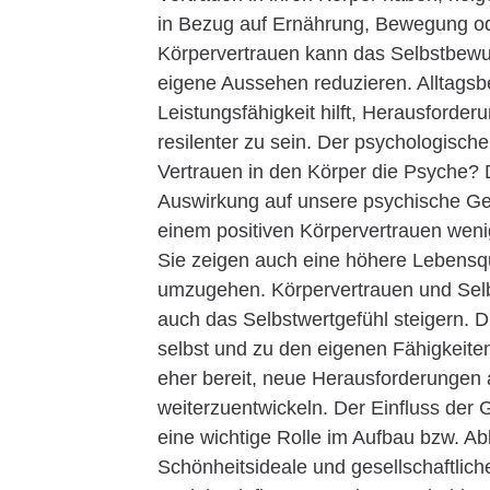
in Bezug auf Ernährung, Bewegung ode
Körpervertrauen kann das Selbstbew
eigene Aussehen reduzieren. Alltagsbe
Leistungsfähigkeit hilft, Herausforde
resilenter zu sein. Der psychologisch
Vertrauen in den Körper die Psyche? D
Auswirkung auf unsere psychische Ge
einem positiven Körpervertrauen weni
Sie zeigen auch eine höhere Lebensqua
umzugehen. Körpervertrauen und Selbs
auch das Selbstwertgefühl steigern. Di
selbst und zu den eigenen Fähigkeite
eher bereit, neue Herausforderungen 
weiterzuentwickeln. Der Einfluss der Ge
eine wichtige Rolle im Aufbau bzw. Ab
Schönheitsideale und gesellschaftlic