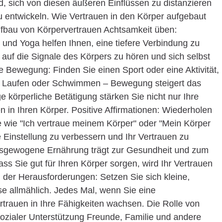
nd, sich von diesen äußeren Einflüssen zu distanzieren
u entwickeln. Wie Vertrauen in den Körper aufgebaut
fbau von Körpervertrauen Achtsamkeit üben:
 und Yoga helfen Ihnen, eine tiefere Verbindung zu
, auf die Signale des Körpers zu hören und sich selbst
ewegung: Finden Sie einen Sport oder eine Aktivität,
n, Laufen oder Schwimmen – Bewegung steigert das
körperliche Betätigung stärken Sie nicht nur Ihre
n in Ihren Körper. Positive Affirmationen: Wiederholen
ze wie "Ich vertraue meinem Körper" oder "Mein Körper
re Einstellung zu verbessern und Ihr Vertrauen zu
usgewogene Ernährung trägt zur Gesundheit und zum
ss Sie gut für Ihren Körper sorgen, wird Ihr Vertrauen
der Herausforderungen: Setzen Sie sich kleine,
ese allmählich. Jedes Mal, wenn Sie eine
rtrauen in Ihre Fähigkeiten wachsen. Die Rolle von
zialer Unterstützung Freunde, Familie und andere